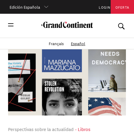
Edición Española
LOGIN
OFERTA
Français
Español
Perspectivas sobre la actualidad
Libros