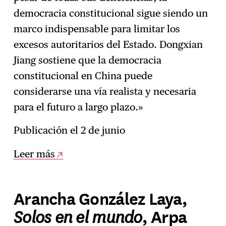
democracia constitucional sigue siendo un
marco indispensable para limitar los
excesos autoritarios del Estado. Dongxian
Jiang sostiene que la democracia
constitucional en China puede
considerarse una vía realista y necesaria
para el futuro a largo plazo.»
Publicación el 2 de junio
Leer más
Arancha González Laya,
Solos en el mundo
, Arpa