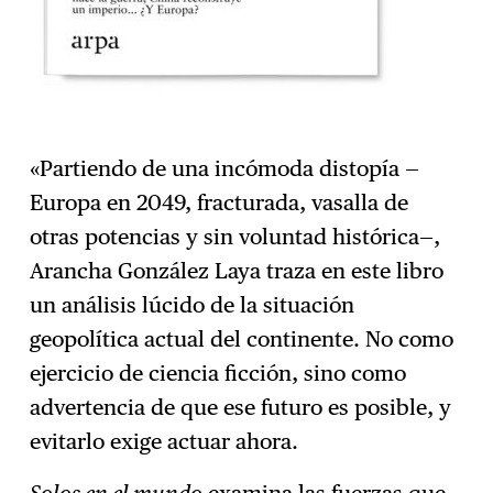
«Partiendo de una incómoda distopía —
Europa en 2049, fracturada, vasalla de
otras potencias y sin voluntad histórica—,
Arancha González Laya traza en este libro
un análisis lúcido de la situación
geopolítica actual del continente. No como
ejercicio de ciencia ficción, sino como
advertencia de que ese futuro es posible, y
evitarlo exige actuar ahora.