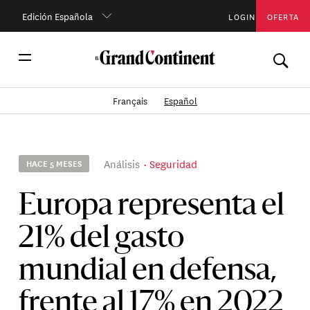
Edición Española
LOGIN
OFERTA
Français
Español
Análisis
Seguridad
HACE 5 MESES
Europa representa el
21% del gasto
mundial en defensa,
frente al 17% en 2022