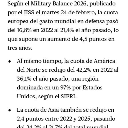
Según el Military Balance 2026, publicado
por el IISS el martes 24 de febrero, la cuota
Suscríbase
→
europea del gasto mundial en defensa pasó
del 16,8% en 2022 al 21,4% el año pasado, lo
que supone un aumento de 4,5 puntos en
tres años.
Al mismo tiempo, la cuota de América
del Norte se redujo del 42,2% en 2022 al
36,1% el año pasado, una región
dominada en un 97% por Estados
Unidos, según el SIPRI.
La cuota de Asia también se redujo en
2,4 puntos entre 2022 y 2025, pasando
del 24,2% al 21,7% del total mundial,