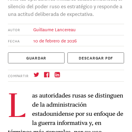
silencio del poder ruso es estratégico y responde a
una actitud deliberada de expectativa.
Guillaume Lancereau
AUTOR
10 de febrero de 2026
FECHA
GUARDAR
DESCARGAR PDF
COMPARTIR
as autoridades rusas se distinguen
L
de la administración
Suscríbase
→
estadounidense por su enfoque de
la guerra informativa y, en
términos más generales, por su uso