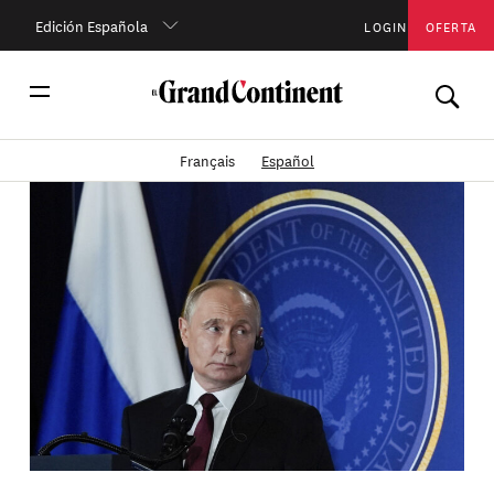
Edición Española
LOGIN
OFERTA
Français
Español