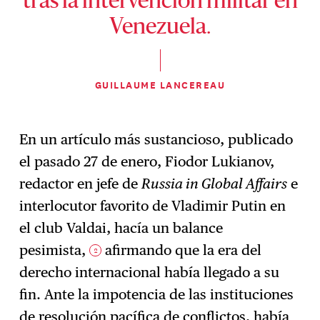
tras la intervención militar en
Venezuela.
GUILLAUME LANCEREAU
En un artículo más sustancioso, publicado
el pasado 27 de enero, Fiodor Lukianov,
redactor en jefe de
Russia in Global Affairs
e
interlocutor favorito de Vladimir Putin en
el club Valdai, hacía un balance
pesimista,
afirmando que la era del
2
derecho internacional había llegado a su
fin. Ante la impotencia de las instituciones
de resolución pacífica de conflictos, había