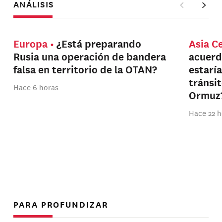
ANÁLISIS
Europa
¿Está preparando
Asia C
Rusia una operación de bandera
acuerd
falsa en territorio de la OTAN?
estarí
tránsi
Hace 6 horas
Ormuz
Hace 22 h
PARA PROFUNDIZAR