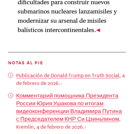
dificultades para construir nuevos
submarinos nucleares lanzamisiles y
modernizar su arsenal de misiles
balísticos intercontinentales.
NOTAS AL PIE
Publicación de Donald Trump en Truth Social
, 4
de febrero de 2026.
Комментарий помощника Президента
России Юрия Ушакова по итогам
видеоконференции Владимира Путина
с Председателем КНР Си Цзиньпином
,
Kremlin, 4 de febrero de 2026.