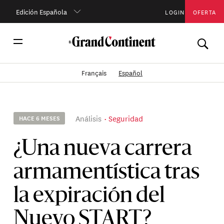
Edición Española
LOGIN
OFERTA
Français
Español
Análisis
Seguridad
HACE 6 MESES
¿Una nueva carrera
armamentística tras
la expiración del
Nuevo START?