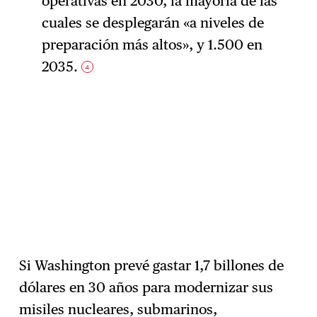
operativas en 2030, la mayoría de las
cuales se desplegarán «a niveles de
preparación más altos», y 1.500 en
2035.
4
Si Washington prevé gastar 1,7 billones de
dólares en 30 años para modernizar sus
misiles nucleares, submarinos,