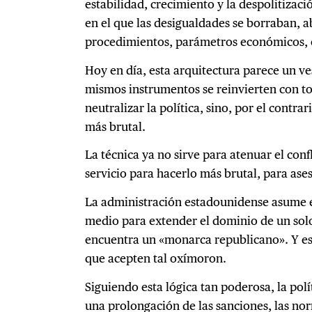
estabilidad, crecimiento y la despolitizaci
en el que las desigualdades se borraban, 
procedimientos, parámetros económicos, es
Hoy en día, esta arquitectura parece un ve
mismos instrumentos se reinvierten con to
neutralizar la política, sino, por el contra
más brutal.
La técnica ya no sirve para atenuar el conf
servicio para hacerlo más brutal, para ases
La administración estadounidense asume e
medio para extender el dominio de un solo 
encuentra un «monarca republicano». Y est
que acepten tal oxímoron.
Siguiendo esta lógica tan poderosa, la pol
una prolongación de las sanciones, las no