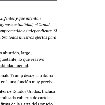
exigentes y que intentan
tiginosa actualidad, el Grand
comprometido e independiente. Si
bra todas nuestras ofertas para
o aburrido, largo,
quietante, lo que reavivó
abilidad mental
.
onald Trump desde la tribuna
enía una función muy precisa.
es de Estados Unidos. Incluso
cralizada cubierta de carteles
 firma de la Carta del Consejo