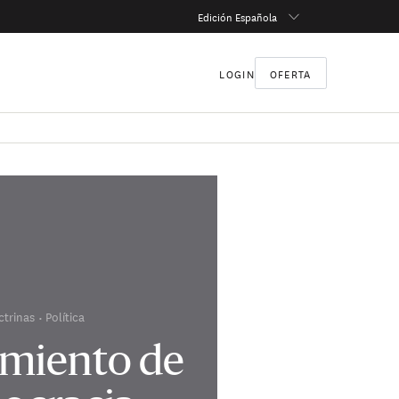
Edición Española
LOGIN
OFERTA
ctrinas
Política
imiento de