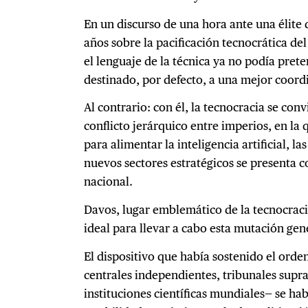
En un discurso de una hora ante una élite
años sobre la pacificación tecnocrática 
el lenguaje de la técnica ya no podía prete
destinado, por defecto, a una mejor coor
Al contrario: con él, la tecnocracia se con
conflicto jerárquico entre imperios, en la 
para alimentar la inteligencia artificial, las
nuevos sectores estratégicos se presenta 
nacional.
Davos, lugar emblemático de la tecnocracia
ideal para llevar a cabo esta mutación gen
El dispositivo que había sostenido el orde
centrales independientes, tribunales supr
instituciones científicas mundiales— se h