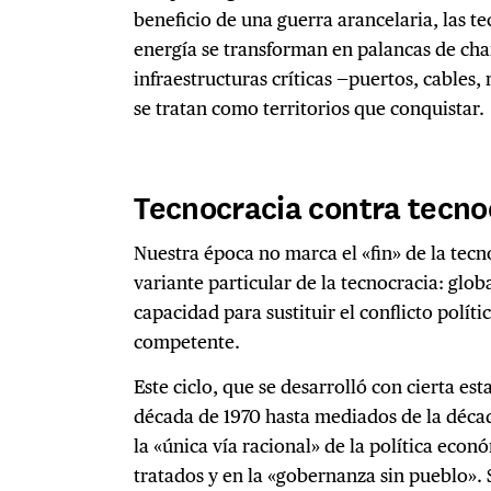
beneficio de una guerra arancelaria, las te
energía se transforman en palancas de chant
infraestructuras críticas —puertos, cables,
se tratan como territorios que conquistar.
Tecnocracia contra tecno
Nuestra época no marca el «fin» de la tecno
variante particular de la tecnocracia: globa
capacidad para sustituir el conflicto polít
competente.
Este ciclo, que se desarrolló con cierta est
década de 1970 hasta mediados de la décad
la «única vía racional» de la política econ
tratados y en la «gobernanza sin pueblo».