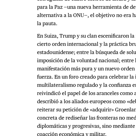
para la Paz —una nueva herramienta de d
alternativa a la ONU—, el objetivo no era 
la pauta.
En Suiza, Trump y su clan escenificaron la 
cierto orden internacional y la práctica b
estadounidense; entre la búsqueda de solu
imposición de la voluntad nacional; entre 
manifestación más pura y un nuevo orden b
fuerza. En un foro creado para celebrar la
multilateralismo regulado y la confianza 
reivindicó el papel de los aranceles como 
describió a los aliados europeos como «deb
reiterar su petición de «adquirir» Groenlan
concreta de rediseñar las fronteras no me
diplomáticas y progresivas, sino mediante
coacción económica y militar.