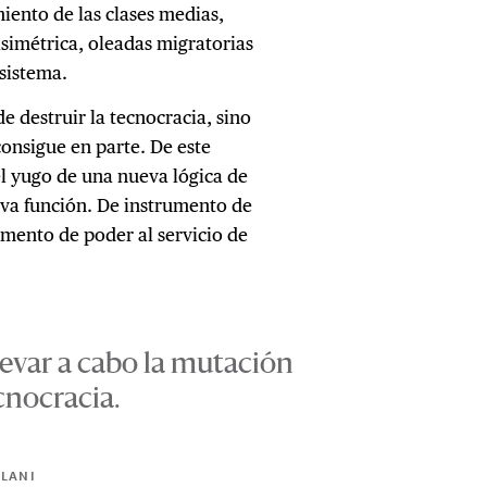
miento de las clases medias,
simétrica, oleadas migratorias
 sistema.
 destruir la tecnocracia, sino
consigue en parte. De este
el yugo de una nueva lógica de
eva función. De instrumento de
umento de poder al servicio de
levar a cabo la mutación
cnocracia.
LLANI