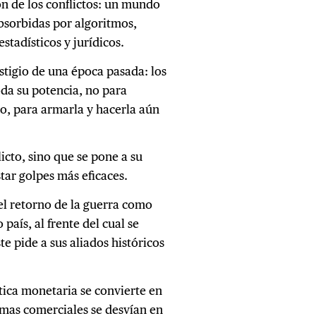
ón de los conflictos: un mundo
absorbidas por algoritmos,
tadísticos y jurídicos.
stigio de una época pasada: los
da su potencia, no para
rio, para armarla y hacerla aún
licto, sino que se pone a su
tar golpes más eficaces.
l retorno de la guerra como
país, al frente del cual se
e pide a sus aliados históricos
ítica monetaria se convierte en
rmas comerciales se desvían en