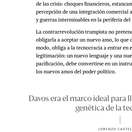
de las crisis: choques financieros, estanca
percepción de una integración comercial a
y guerras interminables en la periferia del
La contrarrevolución trumpista no pretende
obligarla a aceptar un nuevo amo, lo que 
modo, obliga a la tecnocracia a entrar en 
legitimación: un nuevo lenguaje y una nu
pacificación, debe convertirse en un instr
los nuevos amos del poder político.
Davos era el marco ideal para l
genética de la te
LORENZO CASTE