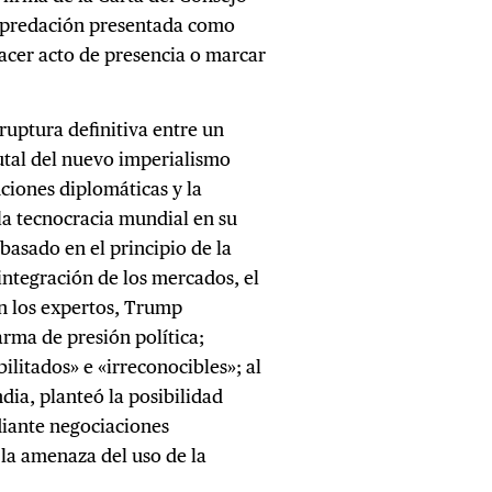
epredación presentada como
hacer acto de presencia o marcar
ruptura definitiva entre un
rutal del nuevo imperialismo
ciones diplomáticas y la
la tecnocracia mundial en su
asado en el principio de la
 integración de los mercados, el
en los expertos, Trump
arma de presión política;
ilitados» e «irreconocibles»; al
dia, planteó la posibilidad
diante negociaciones
 la amenaza del uso de la