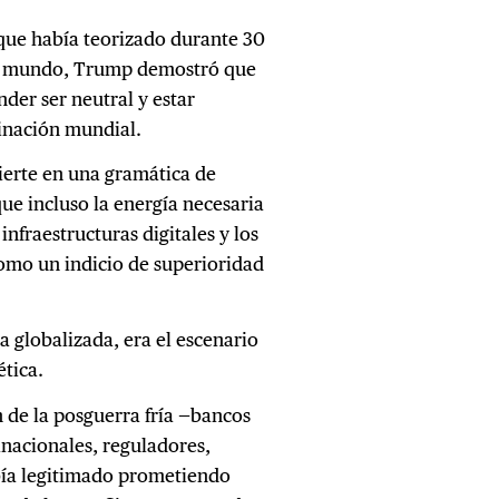
 que había teorizado durante 30
del mundo, Trump demostró que
nder ser neutral y estar
dinación mundial.
vierte en una gramática de
que incluso la energía necesaria
 infraestructuras digitales y los
como un indicio de superioridad
 globalizada, era el escenario
ética.
n de la posguerra fría —bancos
anacionales, reguladores,
abía legitimado prometiendo