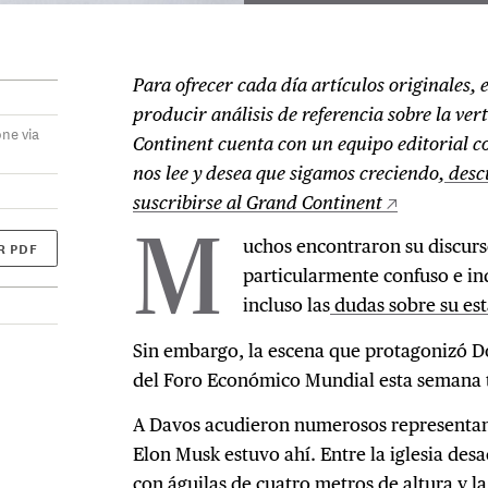
Para ofrecer cada día artículos originales, 
producir análisis de referencia sobre la ver
ne via
Continent cuenta con un equipo editorial 
nos lee y desea que sigamos creciendo,
descu
suscribirse al Grand Continent
uchos encontraron su discurs
R PDF
M
particularmente confuso e in
incluso las
dudas sobre su est
Sin embargo, la escena que protagonizó D
del Foro Económico Mundial esta semana t
A Davos acudieron numerosos representant
Elon Musk estuvo ahí. Entre la iglesia desa
con águilas de cuatro metros de altura y la