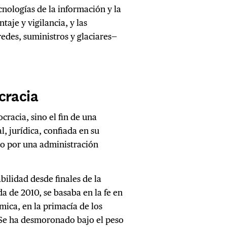
cnologías de la información y la
aje y vigilancia, y las
 redes, suministros y glaciares—
cracia
cracia, sino el fin de una
l, jurídica, confiada en su
ico por una administración
abilidad desde finales de la
a de 2010, se basaba en la fe en
ómica, en la primacía de los
 Se ha desmoronado bajo el peso