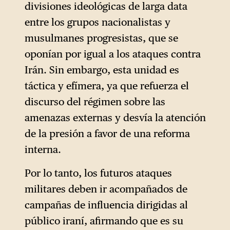
divisiones ideológicas de larga data
ingenua en la eficacia
entre los grupos nacionalistas y
«automática» del cambio de
musulmanes progresistas, que se
régimen, busca desarrollar
oponían por igual a los ataques contra
tácticas para prevenir el caos
Irán. Sin embargo, esta unidad es
que podría seguir al colapso
táctica y efímera, ya que refuerza el
provocado del régimen.
discurso del régimen sobre las
amenazas externas y desvía la atención
de la presión a favor de una reforma
interna.
Por lo tanto, los futuros ataques
militares deben ir acompañados de
campañas de influencia dirigidas al
público iraní, afirmando que es su