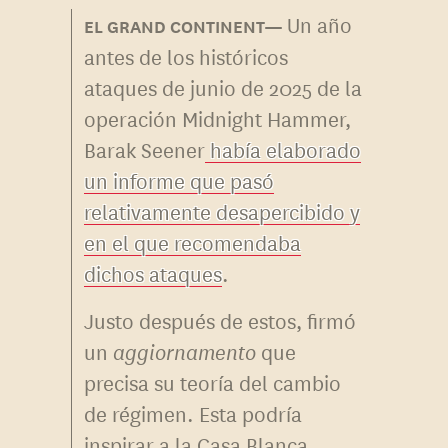
Un año
antes de los históricos
ataques de junio de 2025 de la
operación Midnight Hammer,
Barak Seener
había elaborado
un informe que pasó
relativamente desapercibido y
en el que recomendaba
dichos ataques
.
Justo después de estos, firmó
un
aggiornamento
que
precisa su teoría del cambio
de régimen. Esta podría
inspirar a la Casa Blanca,