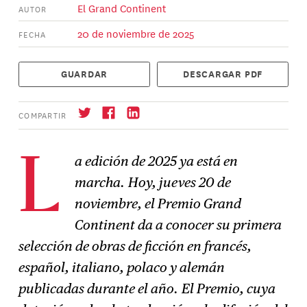
El Grand Continent
AUTOR
20 de noviembre de 2025
FECHA
GUARDAR
DESCARGAR PDF
COMPARTIR
a edición de 2025 ya está en
L
marcha.
Hoy, jueves 20 de
Suscríbase
→
noviembre, el Premio Grand
Continent da a conocer su primera
selección de obras de ficción en francés,
español, italiano, polaco y alemán
publicadas durante el año.
El Premio, cuya