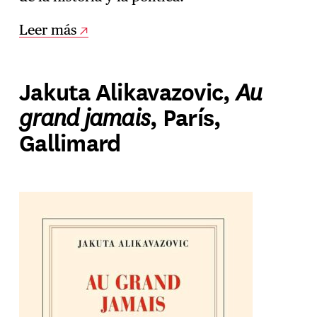
Leer más
Au
Jakuta Alikavazovic,
grand jamais
, París,
Gallimard