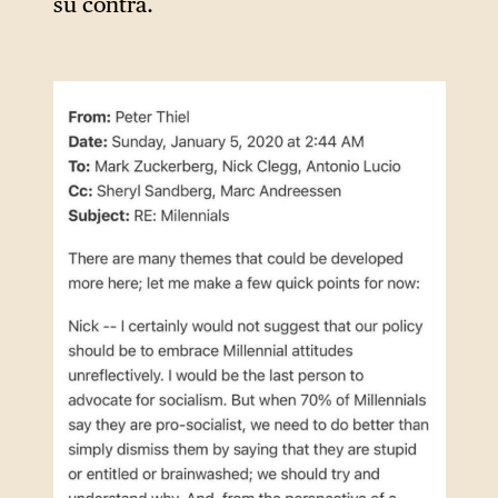
su contra.
de las figuras más influyentes
de Silicon Valley.
Antonio Lucio era en ese
momento director de
marketing (Chief Marketing
Officer, CMO) de Facebook.