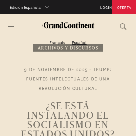
Edición Española
LOGIN
OFERTA
Français
Español
ARCHIVOS Y DISCURSOS
9 DE NOVIEMBRE DE 2025
•
TRUMP:
FUENTES INTELECTUALES DE UNA
REVOLUCIÓN CULTURAL
¿SE ESTÁ
INSTALANDO EL
SOCIALISMO EN
ESTADOS UNIDOS?