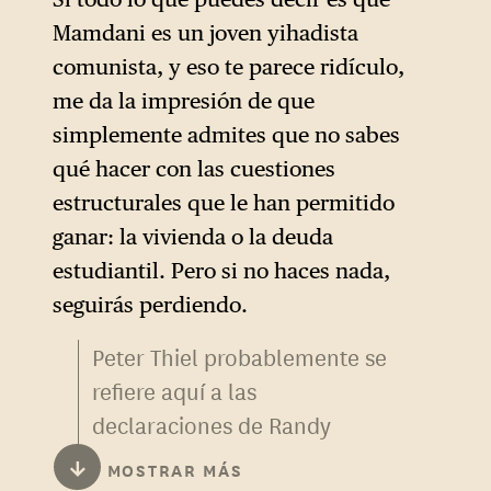
Mamdani es un joven yihadista
comunista, y eso te parece ridículo,
me da la impresión de que
simplemente admites que no sabes
qué hacer con las cuestiones
estructurales que le han permitido
ganar: la vivienda o la deuda
estudiantil. Pero si no haces nada,
seguirás perdiendo.
Peter Thiel probablemente se
refiere aquí a las
declaraciones de Randy
Forbes, miembro republicano
↓
MOSTRAR MÁS