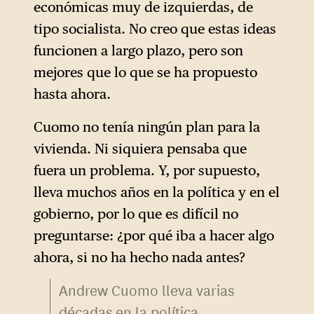
económicas muy de izquierdas, de
aceptables en un momento
tipo socialista. No creo que estas ideas
dado.
funcionen a largo plazo, pero son
Las propuestas fuera de esta
mejores que lo que se ha propuesto
«ventana» se consideran
hasta ahora.
radicales o inaceptables,
Cuomo no tenía ningún plan para la
mientras que las que están
vivienda. Ni siquiera pensaba que
dentro pueden debatirse o
fuera un problema. Y, por supuesto,
aplicarse.
lleva muchos años en la política y en el
gobierno, por lo que es difícil no
preguntarse: ¿por qué iba a hacer algo
ahora, si no ha hecho nada antes?
Andrew Cuomo lleva varias
décadas en la política.