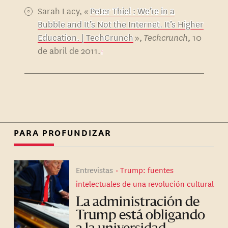
Sarah Lacy, «
Peter Thiel : We’re in a
Bubble and It’s Not the Internet. It’s Higher
Education. | TechCrunch
»,
Techcrunch
, 10
de abril de 2011.
PARA PROFUNDIZAR
Entrevistas
Trump: fuentes
intelectuales de una revolución cultural
La administración de
Trump está obligando