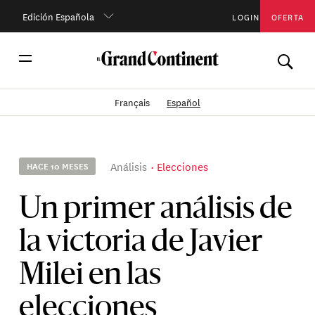
Edición Española
LOGIN
OFERTA
Français
Español
Análisis
Elecciones
HACE 10 MESES
Un primer análisis de
la victoria de Javier
Milei en las
elecciones