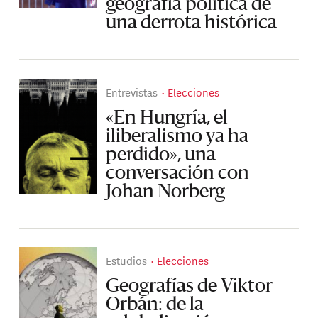
geografía política de
una derrota histórica
Entrevistas
Elecciones
«En Hungría, el
iliberalismo ya ha
perdido», una
conversación con
Johan Norberg
Estudios
Elecciones
Geografías de Viktor
Orbán: de la