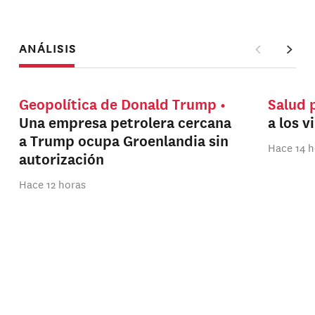
ANÁLISIS
Geopolítica de Donald Trump
Salud 
Una empresa petrolera cercana
a los v
a Trump ocupa Groenlandia sin
Hace 14 h
autorización
Hace 12 horas