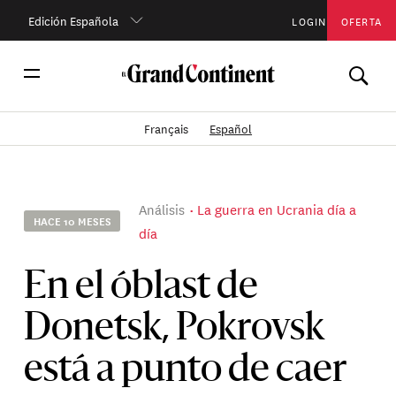
Edición Española
LOGIN
OFERTA
Français
Español
Análisis
La guerra en Ucrania día a
HACE 10 MESES
día
En el óblast de
Donetsk, Pokrovsk
está a punto de caer