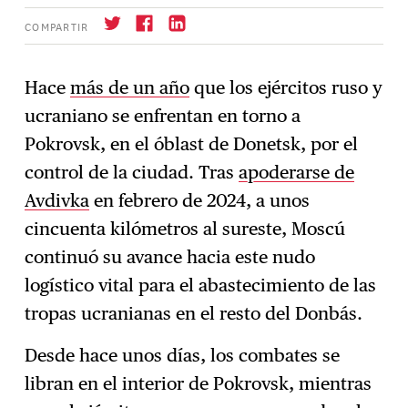
COMPARTIR
Hace
más de un año
que los ejércitos ruso y
ucraniano se enfrentan en torno a
Suscríbase
→
Pokrovsk, en el óblast de Donetsk, por el
control de la ciudad. Tras
apoderarse de
Avdivka
en febrero de 2024, a unos
cincuenta kilómetros al sureste, Moscú
continuó su avance hacia este nudo
logístico vital para el abastecimiento de las
tropas ucranianas en el resto del Donbás.
Desde hace unos días, los combates se
libran en el interior de Pokrovsk, mientras