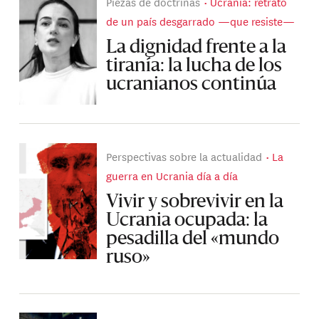
Piezas de doctrinas
Ucrania: retrato
de un país desgarrado —que resiste—
La dignidad frente a la
tiranía: la lucha de los
ucranianos continúa
Perspectivas sobre la actualidad
La
guerra en Ucrania día a día
Vivir y sobrevivir en la
Ucrania ocupada: la
pesadilla del «mundo
ruso»