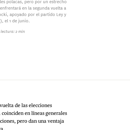
les polacas, pero por un estrecho
enfrentará en la segunda vuelta a
cki, apoyado por el partido Ley y
), el 1 de junio.
lectura: 2 min
vuelta de las elecciones
a coinciden en líneas generales
ecciones, pero dan una ventaja
za.