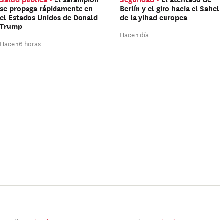
se propaga rápidamente en
Berlín y el giro hacia el Sahel
el Estados Unidos de Donald
de la yihad europea
Trump
Hace 1 día
Hace 16 horas