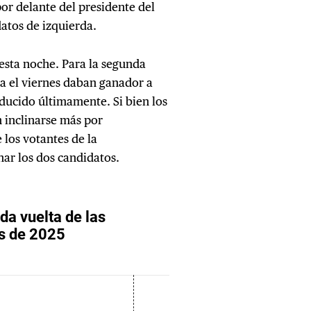
or delante del presidente del
atos de izquierda.
 esta noche. Para la segunda
ta el viernes daban ganador a
educido últimamente. Si bien los
n inclinarse más por
 los votantes de la
ar los dos candidatos.