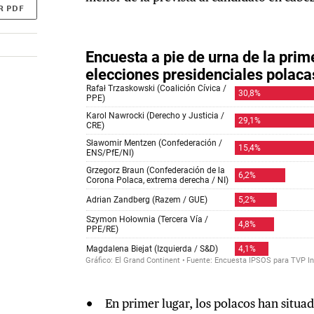
R PDF
En primer lugar, los polacos han situad