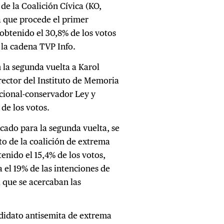
 de la Coalición Cívica (KO,
a que procede el primer
obtenido el 30,8% de los votos
 la cadena TVP Info.
n la segunda vuelta a Karol
rector del Instituto de Memoria
acional-conservador Ley y
 de los votos.
ficado para la segunda vuelta, se
o de la coalición de extrema
nido el 15,4% de los votos,
el 19% de las intenciones de
 que se acercaban las
ndidato antisemita de extrema