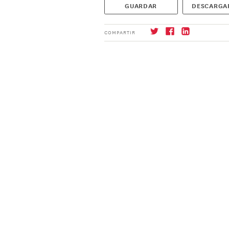
GUARDAR
DESCARGA
COMPARTIR
Suscríbase
→