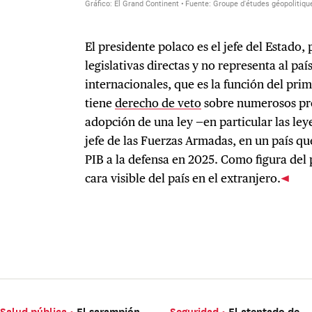
El presidente polaco es el jefe del Estado,
legislativas directas y no representa al país
internacionales, que es la función del pri
tiene
derecho de veto
sobre numerosos pro
adopción de una ley —en particular las leye
jefe de las Fuerzas Armadas, en un país qu
PIB a la defensa en 2025. Como figura del 
cara visible del país en el extranjero.
Salud pública
El sarampión
Seguridad
El atentado de