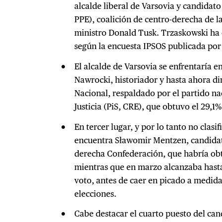
alcalde liberal de Varsovia y candidato
PPE), coalición de centro-derecha de l
ministro Donald Tusk. Trzaskowski ha 
según la encuesta IPSOS publicada por
El alcalde de Varsovia se enfrentaría e
Nawrocki, historiador y hasta ahora di
Nacional, respaldado por el partido n
Justicia (PiS, CRE), que obtuvo el 29,1%
En tercer lugar, y por lo tanto no clasi
encuentra Sławomir Mentzen, candidat
derecha Confederación, que habría obte
mientras que en marzo alcanzaba hasta 
voto, antes de caer en picado a medida
elecciones.
Cabe destacar el cuarto puesto del ca