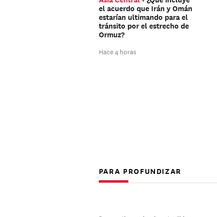
el acuerdo que Irán y Omán
estarían ultimando para el
tránsito por el estrecho de
Ormuz?
Hace 4 horas
PARA PROFUNDIZAR