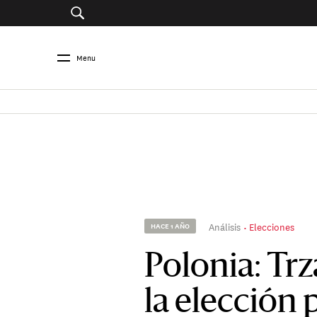
Menu
Análisis
Elecciones
HACE 1 AÑO
Polonia: Trz
la elección 