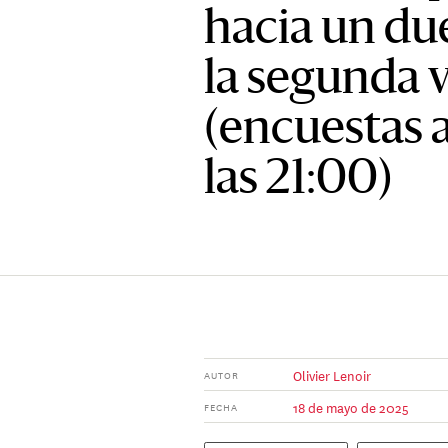
hacia un du
la segunda 
(encuestas a
las 21:00)
Olivier Lenoir
AUTOR
18 de mayo de 2025
FECHA