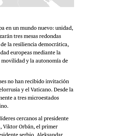
opa en un mundo nuevo: unidad,
izarán tres mesas redondas
de la resiliencia democrática,
ridad europeas mediante la
la movilidad y la autonomía de
ses no han recibido invitación
elorrusia y el Vaticano. Desde la
mente a tres microestados
ino.
líderes cercanos al presidente
, Viktor Orbán, el primer
residente serbio, Aleksandar