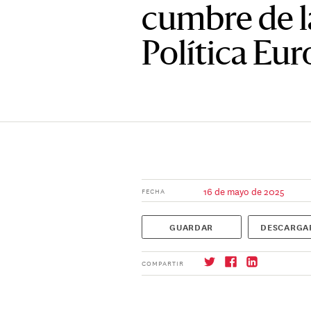
cumbre de 
Política Eu
16 de mayo de 2025
FECHA
GUARDAR
DESCARGA
COMPARTIR