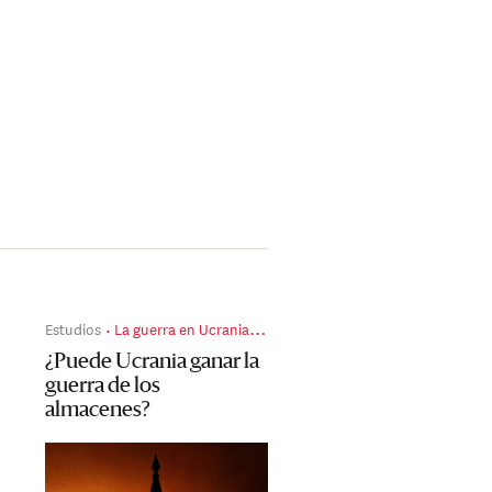
Estudios
La guerra en Ucrania día a día
¿Puede Ucrania ganar la
guerra de los
almacenes?