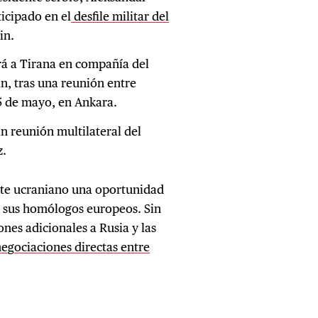
ticipado en el
desfile militar del
in.
ará a Tirana en compañía del
n, tras una reunión entre
5 de mayo, en Ankara.
n reunión multilateral del
z.
nte ucraniano una oportunidad
n sus homólogos europeos. Sin
ones adicionales a Rusia y las
negociaciones directas entre