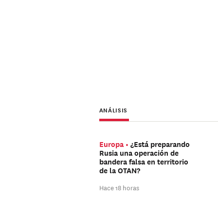
ANÁLISIS
Europa
¿Está preparando
Rusia una operación de
bandera falsa en territorio
de la OTAN?
Hace 18 horas