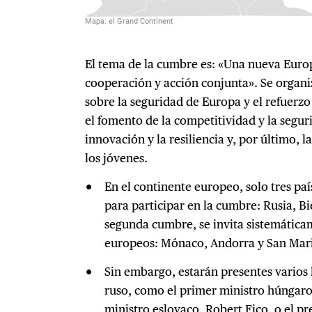
El tema de la cumbre es: «Una nueva Eur
cooperación y acción conjunta». Se organ
sobre la seguridad de Europa y el refuerzo 
el fomento de la competitividad y la segu
innovación y la resiliencia y, por último, 
los jóvenes.
En el continente europeo, solo tres paí
para participar en la cumbre: Rusia, Bi
segunda cumbre, se invita sistemática
europeos: Mónaco, Andorra y San Mar
Sin embargo, estarán presentes varios 
ruso, como el primer ministro húngaro
ministro eslovaco, Robert Fico, o el p