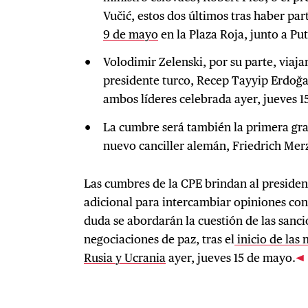
Vučić, estos dos últimos tras haber par
9 de mayo
en la Plaza Roja, junto a Put
Volodimir Zelenski, por su parte, viaj
presidente turco, Recep Tayyip Erdoğa
ambos líderes celebrada ayer, jueves 1
La cumbre será también la primera gra
nuevo canciller alemán, Friedrich Mer
Las cumbres de la CPE brindan al preside
adicional para intercambiar opiniones co
duda se abordarán la cuestión de las sanci
negociaciones de paz, tras el
inicio de las 
Rusia y Ucrania
ayer, jueves 15 de mayo.