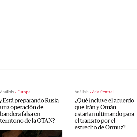
Análisis
Europa
Análisis
Asia Central
¿Está preparando Rusia
¿Qué incluye el acuerdo
una operación de
que Irán y Omán
bandera falsa en
estarían ultimando para
territorio de la OTAN?
el tránsito por el
estrecho de Ormuz?