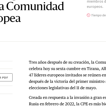
miembros de
la Comunidad
europeos.
Tiempo de 
ropea
Tres años después de su creación, la Com
celebra hoy su sexta cumbre en Tirana, Alb
47 líderes europeos invitados se reúnen en
R PDF
después de la victoria del primer ministro 
elecciones legislativas del 11 de mayo.
Creada en respuesta a la invasión a gran e
Rusia en febrero de 2022, la CPE es más b