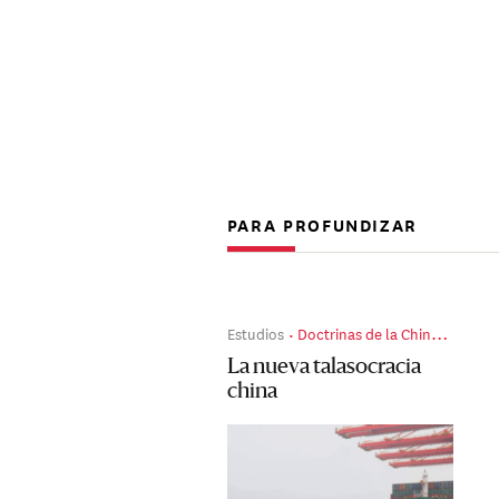
PARA PROFUNDIZAR
Estudios
Doctrinas de la China de Xi Jinping
La nueva talasocracia
china