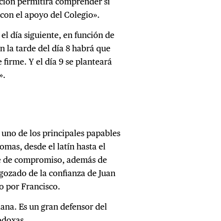
ación permitirá comprender si
con el apoyo del Colegio».
el día siguiente, en función de
En la tarde del día 8 habrá que
firme. Y el día 9 se planteará
».
 uno de los principales papables
mas, desde el latín hasta el
re de compromiso, además de
 gozado de la confianza de Juan
o por Francisco.
ana. Es un gran defensor del
odoxas.