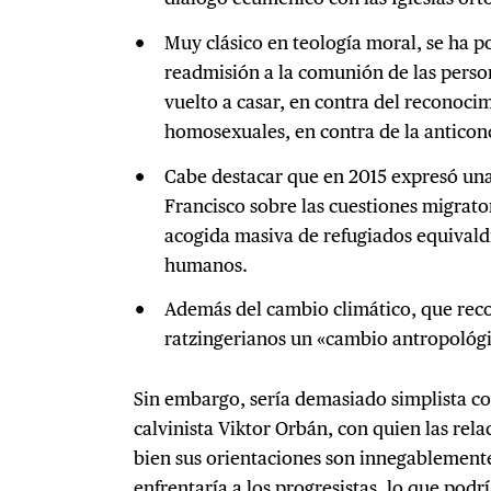
Muy clásico en teología moral, se ha p
readmisión a la comunión de las perso
vuelto a casar, en contra del reconoci
homosexuales, en contra de la anticonc
Cabe destacar que en 2015 expresó un
Francisco sobre las cuestiones migrato
acogida masiva de refugiados equivaldrí
humanos.
Además del cambio climático, que reco
ratzingerianos un «cambio antropológi
Sin embargo, sería demasiado simplista co
calvinista Viktor Orbán, con quien las rela
bien sus orientaciones son innegablement
enfrentaría a los progresistas, lo que podr