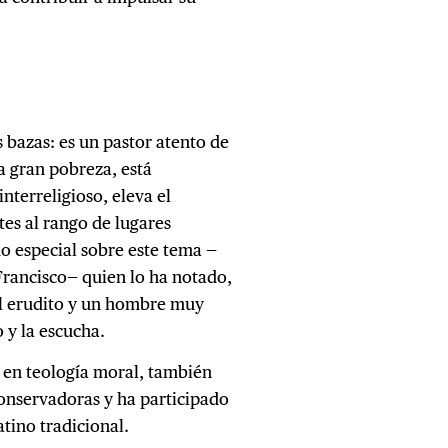
 bazas: es un pastor atento de
a gran pobreza, está
terreligioso, eleva el
tes al rango de lugares
do especial sobre este tema —
rancisco— quien lo ha notado,
ual erudito y un hombre muy
 y la escucha.
 en teología moral, también
conservadoras y ha participado
tino tradicional.