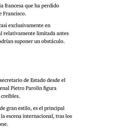
sia francesa que ha perdido
e Francisco.
casi exclusivamente en
al relativamente limitada antes
drían suponer un obstáculo.
ecretario de Estado desde el
enal Pietro Parolin figura
creíbles.
 gran estilo, es el principal
 la escena internacional, tras los
one.