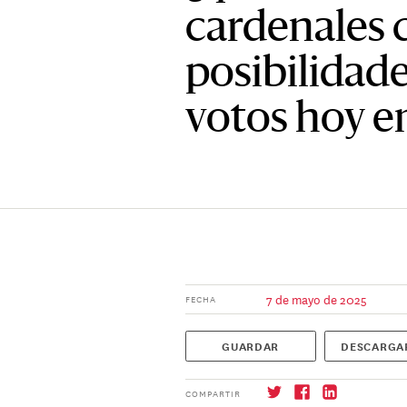
cardenales 
posibilidade
votos hoy e
7 de mayo de 2025
FECHA
GUARDAR
DESCARGA
COMPARTIR