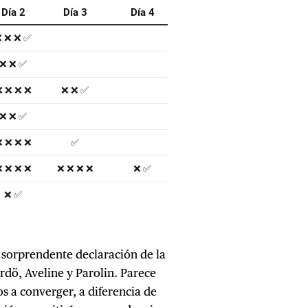
a sorprendente declaración de la
rdö, Aveline y Parolin. Parece
os a converger, a diferencia de