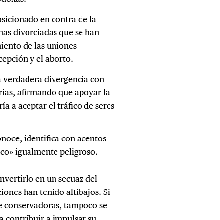
osicionado en contra de la
nas divorciadas que se han
miento de las uniones
epción y el aborto.
a verdadera divergencia con
rias, afirmando que apoyar la
a a aceptar el tráfico de seres
noce, identifica con acentos
co» igualmente peligroso.
nvertirlo en un secuaz del
ciones han tenido altibajos. Si
e conservadoras, tampoco se
ía contribuir a impulsar su