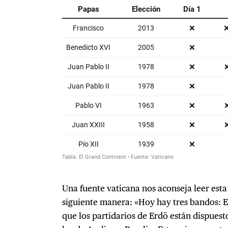
Una fuente vaticana nos aconseja leer est
siguiente manera: «Hoy hay tres bandos: E
que los partidarios de Erdö están dispuest