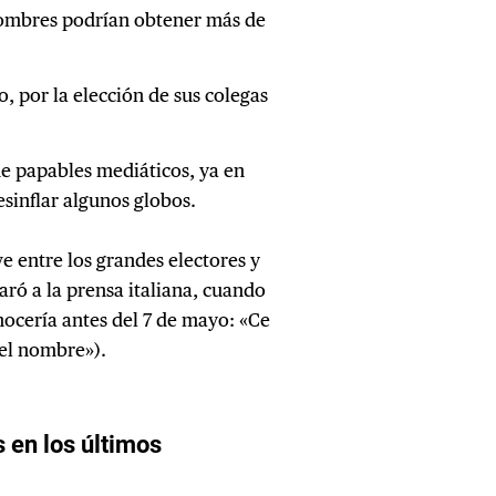
nombres podrían obtener más de
, por la elección de sus colegas
de papables mediáticos, ya en
esinflar algunos globos.
ve entre los grandes electores y
aró a la prensa italiana, cuando
nocería antes del 7 de mayo: «Ce
 el nombre»).