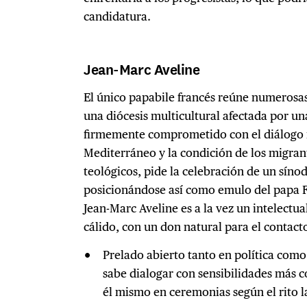
candidatura.
Jean-Marc Aveline
El único papabile francés reúne numerosas
una diócesis multicultural afectada por un
firmemente comprometido con el diálogo in
Mediterráneo y la condición de los migran
teológicos, pide la celebración de un síno
posicionándose así como emulo del papa F
Jean-Marc Aveline es a la vez un intelect
cálido, con un don natural para el contacto
Prelado abierto tanto en política como
sabe dialogar con sensibilidades más 
él mismo en ceremonias según el rito la