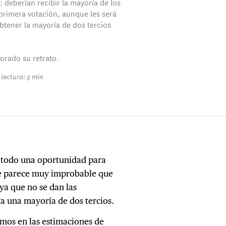
: deberían recibir la mayoría de los
 primera votación, aunque les será
btener la mayoría de dos tercios
rado su retrato.
lectura: 5 min
e todo una oportunidad para
que parece muy improbable que
ya que no se dan las
a una mayoría de dos tercios.
amos en las estimaciones de