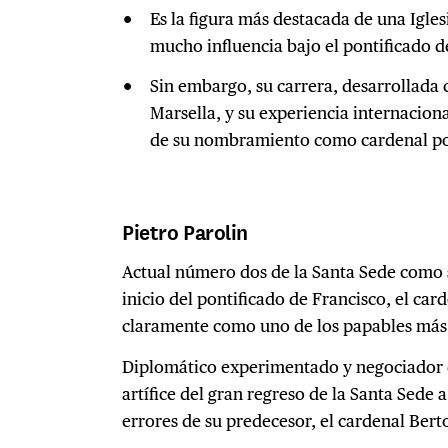
Es la figura más destacada de una Igle
mucho influencia bajo el pontificado d
Sin embargo, su carrera, desarrollada 
Marsella, y su experiencia internacion
de su nombramiento como cardenal po
Pietro Parolin
Actual número dos de la Santa Sede como s
inicio del pontificado de Francisco, el card
claramente como uno de los papables más 
Diplomático experimentado y negociador de
artífice del gran regreso de la Santa Sede a
errores de su predecesor, el cardenal Bert