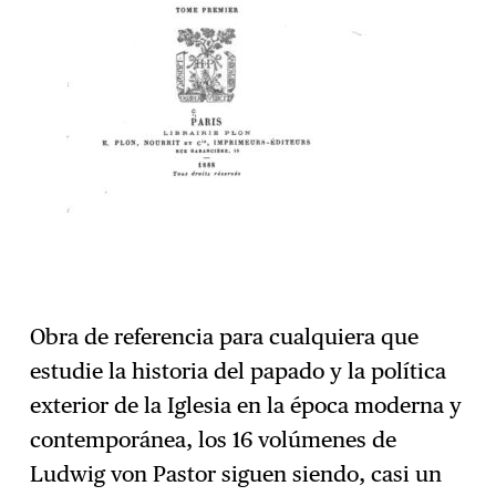
Obra de referencia para cualquiera que
estudie la historia del papado y la política
exterior de la Iglesia en la época moderna y
contemporánea, los 16 volúmenes de
Ludwig von Pastor siguen siendo, casi un