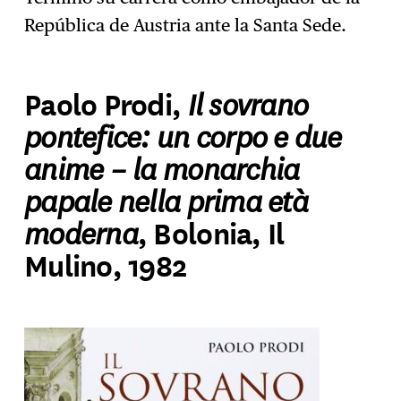
República de Austria ante la Santa Sede.
Il sovrano
Paolo Prodi,
pontefice: un corpo e due
anime – la monarchia
papale nella prima età
moderna
, Bolonia, Il
Mulino, 1982