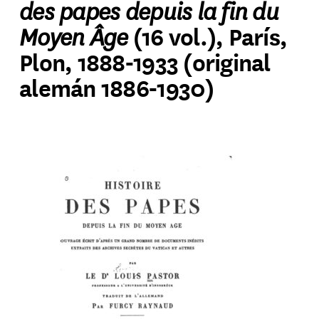
des papes depuis la fin du
Moyen Âge
(16 vol.), París,
Plon, 1888-1933 (original
alemán 1886-1930)