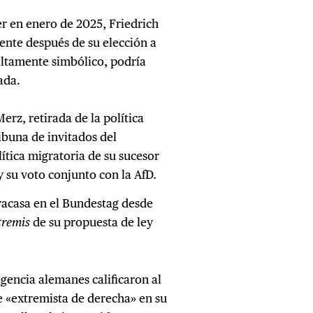
r en enero de 2025, Friedrich
nte después de su elección a
 altamente simbólico, podría
ada.
erz, retirada de la política
ribuna de invitados del
lítica migratoria de su sucesor
y su voto conjunto con la AfD.
racasa en el Bundestag desde
tremis
de su propuesta de ley
ligencia alemanes calificaron al
e «extremista de derecha» en su