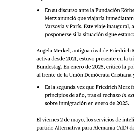
En su discurso ante la Fundación Körbe
Merz anunció que viajaría inmediatame
Varsovia y París. Este viaje inaugural,
posponerse si la situación sigue estanc
Angela Merkel, antigua rival de Friedrich M
activa desde 2021, estuvo presente en la t
Bundestag. En enero de 2025, criticó la po
al frente de la Unión Demócrata Cristiana 
Es la segunda vez que Friedrich Merz f
principios de año, tras el rechazo
in ex
sobre inmigración en enero de 2025.
El viernes 2 de mayo, los servicios de inte
partido Alternativa para Alemania (AfD) d