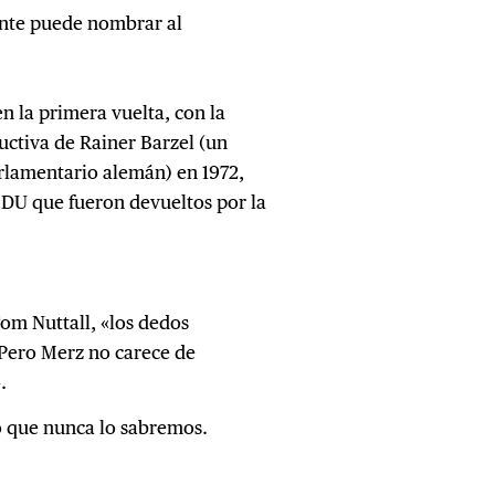
ente puede nombrar al
en la primera vuelta, con la
uctiva de Rainer Barzel (un
arlamentario alemán) en 1972,
CDU que fueron devueltos por la
om Nuttall, «los dedos
 Pero Merz no carece de
.
lo que nunca lo sabremos.