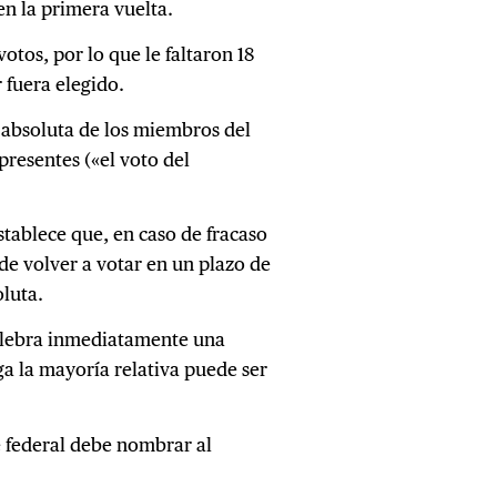
en la primera vuelta.
otos, por lo que le faltaron 18
 fuera elegido.
a absoluta de los miembros del
presentes («el voto del
stablece que, en caso de fracaso
de volver a votar en un plazo de
oluta.
celebra inmediatamente una
ga la mayoría relativa puede ser
e federal debe nombrar al