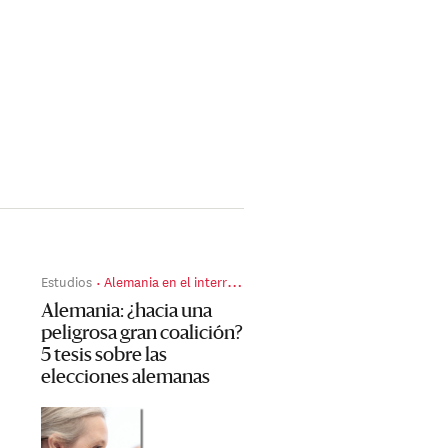
Estudios
Alemania en el interregno
Alemania: ¿hacia una
peligrosa gran coalición?
5 tesis sobre las
elecciones alemanas