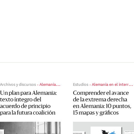
Archivos y discursos
Alemania en el interregno
Estudios
Alemania en el interregno
Un plan para Alemania:
Comprender el avance
texto íntegro del
de la extrema derecha
acuerdo de principio
en Alemania: 10 puntos,
para la futura coalición
15 mapas y gráficos