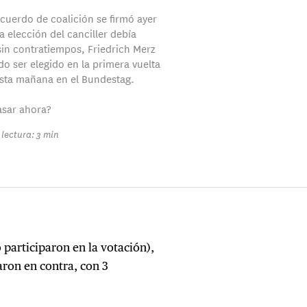
cuerdo de coalición se firmó ayer
la elección del canciller debía
sin contratiempos, Friedrich Merz
do ser elegido en la primera vuelta
sta mañana en el Bundestag.
asar ahora?
lectura: 3 min
 participaron en la votación),
ron en contra, con 3