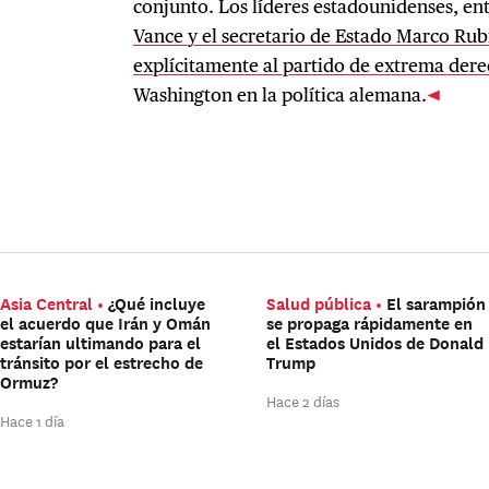
conjunto. Los líderes estadounidenses, ent
Vance y el secretario de Estado Marco Ru
explícitamente al partido de extrema der
Washington en la política alemana.
Asia Central
¿Qué incluye
Salud pública
El sarampión
el acuerdo que Irán y Omán
se propaga rápidamente en
estarían ultimando para el
el Estados Unidos de Donald
tránsito por el estrecho de
Trump
Ormuz?
Hace 2 días
Hace 1 día