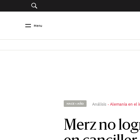
Menu
Análisis
Alemania en el 
HACE 1 AÑO
Merz no log