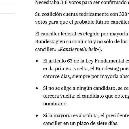
Necesitaba 316 votos para ser confirmado 
Su coalición cuenta teóricamente con 328 v
votos para que el probable futuro canciller
El canciller federal es elegido por mayorí
Bundestag en su conjunto y no sólo de los 
canciller» «
Kanzlermehrheit
»).
El artículo 63 de la Ley Fundamental e
en la primera vuelta, el Bundestag pue
catorce días, siempre por mayoría abs
Si no se elige a ningún candidato, se 
tercera vuelta: el candidato que obten
nombrado.
Si la mayoría es absoluta, el president
canciller en un plazo de siete días.