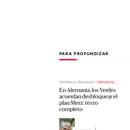
PARA PROFUNDIZAR
Archivos y discursos
Alemania en el interregno
En Alemania, los Verdes
acuerdan desbloquear el
plan Merz: texto
completo