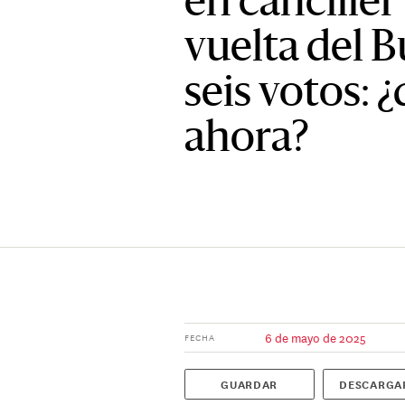
en canciller
vuelta del 
seis votos: 
ahora?
6 de mayo de 2025
FECHA
GUARDAR
DESCARGA