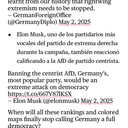
learnt from our history that rightwing
extremism needs to be stopped.
— GermanForeignOffice
(@GermanyDiplo)
May 2, 2025
Elon Musk, uno de los partidarios más
vocales del partido de extrema derecha
durante la campaña, también reaccionó
calificando a la AfD de partido centrista.
Banning the centrist AfD, Germany’s,
most popular party, would be an
extreme attack on democracy
https://t.co/667V87lKSX
— Elon Musk (@elonmusk)
May 2, 2025
When will all these rankings and colored
maps finally stop calling Germany a full
democracy?