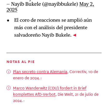
— Nayib Bukele (@nayibbukele)
May 2,
2025
El coro de reacciones se amplió aún
más con el análisis del presidente
salvadoreño Nayib Bukele.
NOTAS AL PIE
Plan secreto contra Alemania
, Correctiv, 10 de
enero de 2024.
Marco Wanderwitz (CDU) fordert in Brief
komplettes AfD-Verbot
, Die Welt, 21 de julio de
2024.