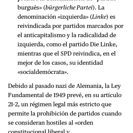
burgués» (
bürgerliche Partei
). La
denominación «izquierda» (
Linke
) es
reivindicada por partidos marcados por
el anticapitalismo y la radicalidad de
izquierda, como el partido Die Linke,
mientras que el SPD reivindica, en el
mejor de los casos, su identidad
«socialdemócrata».
Debido al pasado nazi de Alemania, la Ley
Fundamental de 1949 prevé, en su artículo
21-2, un régimen legal más estricto que
permite la prohibición de partidos cuando
se consideran hostiles al «orden
constitucional liberal y