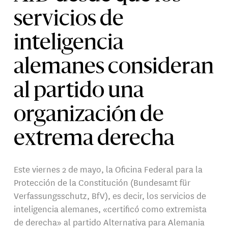
servicios de
inteligencia
alemanes consideran
al partido una
organización de
extrema derecha
Este viernes 2 de mayo, la Oficina Federal para la
Protección de la Constitución (Bundesamt für
Verfassungsschutz, BfV), es decir, los servicios de
inteligencia alemanes, «certificó como extremista
de derecha» al partido Alternativa para Alemania