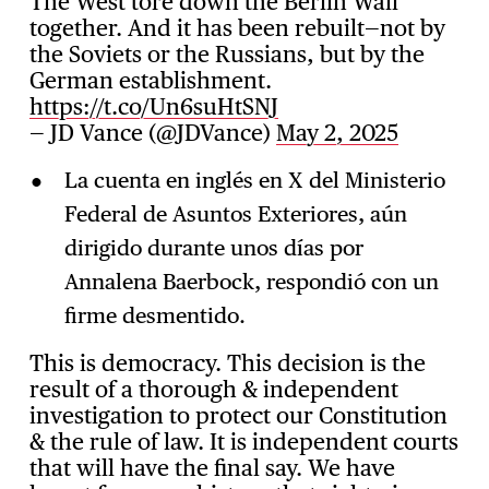
The West tore down the Berlin Wall
together. And it has been rebuilt—not by
the Soviets or the Russians, but by the
German establishment.
https://t.co/Un6suHtSNJ
— JD Vance (@JDVance)
May 2, 2025
La cuenta en inglés en X del Ministerio
Federal de Asuntos Exteriores, aún
dirigido durante unos días por
Annalena Baerbock, respondió con un
firme desmentido.
This is democracy. This decision is the
result of a thorough & independent
investigation to protect our Constitution
& the rule of law. It is independent courts
that will have the final say. We have