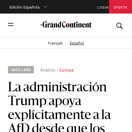
Edición Española
LOGIN
OFERTA
Français
Español
Análisis
Europa
HACE 1 AÑO
La administración
Trump apoya
explícitamente a la
AfD desde que los