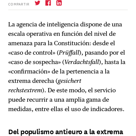
COMPARTIR
La agencia de inteligencia dispone de una
escala operativa en función del nivel de
Suscríbase
→
amenaza para la Constitución: desde el
«caso de control» (
Prüffall
), pasando por el
«caso de sospecha» (
Verdachtsfall
), hasta la
«confirmación» de la pertenencia a la
extrema derecha (
gesichert
rechstextrem
). De este modo, el servicio
puede recurrir a una amplia gama de
medidas, entre ellas el uso de indicadores.
Del populismo antieuro a la extrema