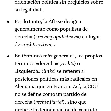
orientación política sin prejuicios sobre
su legalidad.
Por lo tanto, la AfD se designa
generalmente como populista de
derecha («
rechtspopulistisch
») en lugar
de «
rechtsextrem
».
En términos más generales, los propios
términos «derecha» (
rechts
) o
«izquierda» (
links
) se refieren a
posiciones políticas más radicales en
Alemania que en Francia. Así, la CDU
no se define como un partido de
derecha (
rechte Partei
), sino que
prefiere la denominación de «partido