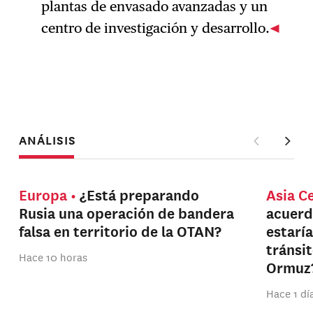
plantas de envasado avanzadas y un
centro de investigación y desarrollo.
ANÁLISIS
Europa
¿Está preparando
Asia C
Rusia una operación de bandera
acuerd
falsa en territorio de la OTAN?
estarí
tránsi
Hace 10 horas
Ormuz
Hace 1 dí