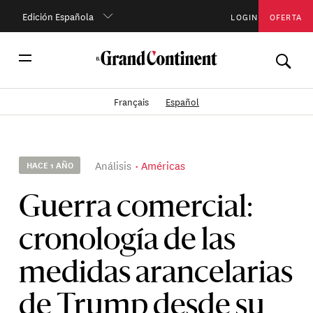
Edición Española
LOGIN
OFERTA
Français
Español
Análisis
Américas
HACE 1 AÑO
Guerra comercial:
cronología de las
medidas arancelarias
de Trump desde su