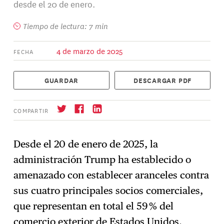
desde el 20 de enero.
Tiempo de lectura: 7 min
4 de marzo de 2025
FECHA
GUARDAR
DESCARGAR PDF
COMPARTIR
Desde el 20 de enero de 2025, la
administración Trump ha establecido o
Suscríbase
→
amenazado con establecer aranceles contra
sus cuatro principales socios comerciales,
que representan en total el 59 % del
comercio exterior de Estados Unidos.