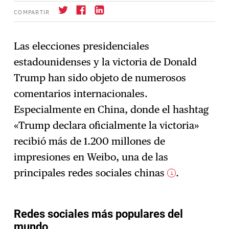
COMPARTIR
Las elecciones presidenciales
estadounidenses y la victoria de Donald
Suscríbase
→
Trump han sido objeto de numerosos
comentarios internacionales.
Especialmente en China, donde el hashtag
«Trump declara oficialmente la victoria»
recibió más de 1.200 millones de
impresiones en Weibo, una de las
principales redes sociales chinas
.
1