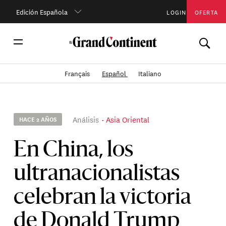
Edición Española
LOGIN
OFERTA
Français
Español
Italiano
Análisis
Asia Oriental
HACE 2 AÑOS
En China, los
ultranacionalistas
celebran la victoria
de Donald Trump