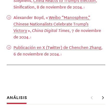
Stephens,
China Reacts to Trump’s Election
,
Sinification, 8 de noviembre de 2024.
Alexander Boyd, «
Weibo “Manosphere,”
Chinese Nationalists Celebrate Trump’s
Victory
»,
China Digital Times
, 7 de noviembre
de 2024.
Publicación en X (Twitter) de Chenchen Zhang
,
6 de noviembre de 2024.
ANÁLISIS