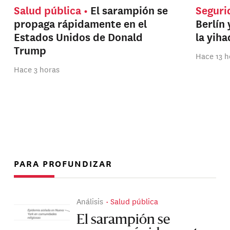
Salud pública
El sarampión se
Seguri
propaga rápidamente en el
Berlín 
Estados Unidos de Donald
la yih
Trump
Hace 13 h
Hace 3 horas
PARA PROFUNDIZAR
Análisis
Salud pública
El sarampión se