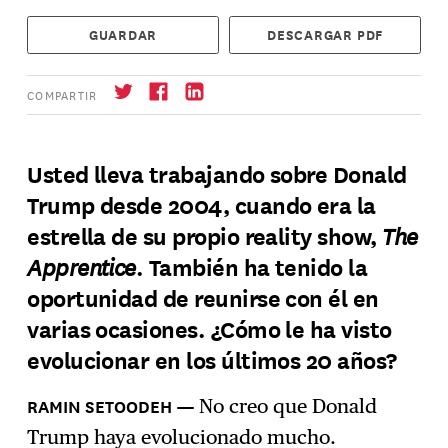
GUARDAR
DESCARGAR PDF
COMPARTIR
Usted lleva trabajando sobre Donald
Trump desde 2004, cuando era la
Suscríbase
→
The
estrella de su propio reality show,
Apprentice
. También ha tenido la
oportunidad de reunirse con él en
varias ocasiones. ¿Cómo le ha visto
evolucionar en los últimos 20 años?
No creo que Donald
Trump haya evolucionado mucho.