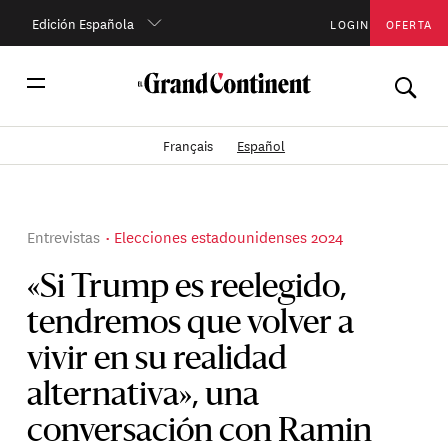
Edición Española
LOGIN
OFERTA
Français
Español
Entrevistas
Elecciones estadounidenses 2024
«Si Trump es reelegido,
tendremos que volver a
vivir en su realidad
alternativa», una
conversación con Ramin