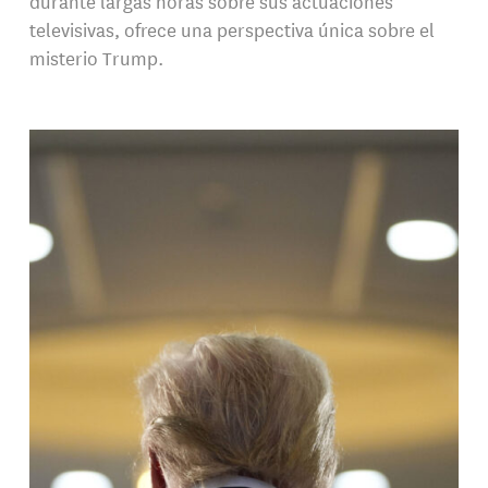
durante largas horas sobre sus actuaciones
televisivas, ofrece una perspectiva única sobre el
misterio Trump.