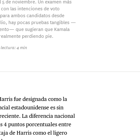
l 5 de noviembre. Un examen más
y con las intenciones de voto
 para ambos candidatos desde
julio, hay pocas pruebas tangibles —
ento— que sugieran que Kamala
 realmente perdiendo pie.
lectura: 4 min
arris fue designada como la
cial estadounidense es sin
reciente. La diferencia nacional
s 4 puntos porcentuales entre
taja de Harris como el ligero