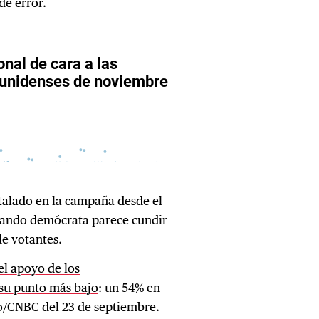
de error.
stalado en la campaña desde el
 bando demócrata parece cundir
de votantes.
l apoyo de los
 su punto más bajo
: un 54% en
/CNBC del 23 de septiembre.