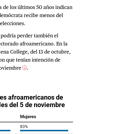
a de los últimos 50 años indican
 demócrata recibe menos del
 elecciones.
 podría perder también el
lectorado afroamericano. En la
ena College, del 13 de octubre,
on que tenían intención de
 noviembre
.
1