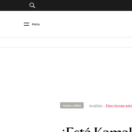
Menu
Análisis
Elecciones es
HACE 2 AÑOS