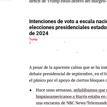
déficit de Trump están dentro del margen 
A pesar de la aparente calma que se ha in
debate presidencial de septiembre, en el
el pánico por el apoyo de ciertos bloques 
Hace unas semanas,
señalábamos que e
hispanoamericanos a Harris estaba en
una encuesta de NBC News/Telemundo