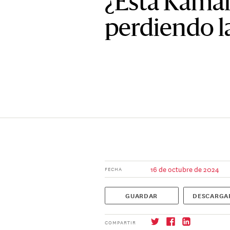
¿Está Kamal
perdiendo 
16 de octubre de 2024
FECHA
GUARDAR
DESCARGA
COMPARTIR