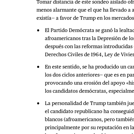
Tomar distancia de este sondeo aislado o
menos alarmante que el que ha llevado a 
existía— a favor de Trump en los mercados
El Partido Demócrata se ganó la lealt
afroamericanos tras la Depresión de lo
después con las reformas introducidas 
Derechos Civiles de 1964, Ley de Vivien
En este sentido, se ha producido un c
los dos ciclos anteriores— que es en pa
provocando una erosión del apoyo «his
los candidatos demócratas, especialmen
La personalidad de Trump también jue
el candidato republicano ha conseguido
blancos (afroamericanos, pero tambié
principalmente por su reputación en la