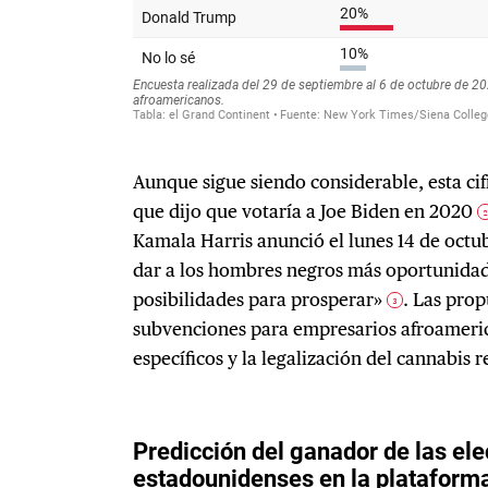
Aunque sigue siendo considerable, esta ci
que dijo que votaría a Joe Biden en 2020
Kamala Harris anunció el lunes 14 de octu
dar a los hombres negros más oportunida
posibilidades para prosperar»
. Las pro
3
subvenciones para empresarios afroameri
específicos y la legalización del cannabis 