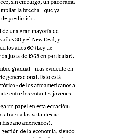
frece, sin embargo, un panorama
ampliar la brecha —que ya
 de predicción.
ad de una gran mayoría de
s años 30 y el New Deal, y
en los años 60 (Ley de
da Justa de 1968 en particular).
ambio gradual —más evidente en
rte generacional. Esto está
tórico» de los afroamericanos a
te entre los votantes jóvenes.
ga un papel en esta ecuación:
 atraer a los votantes no
n hispanoamericanos),
 gestión de la economía, siendo