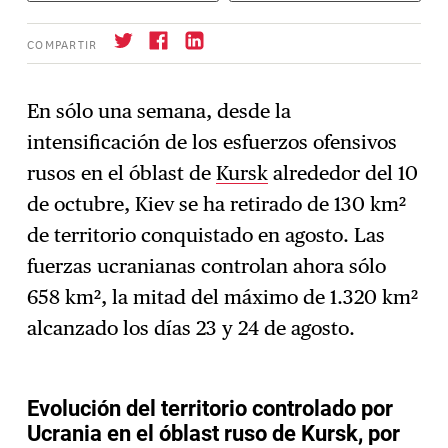
COMPARTIR
En sólo una semana, desde la
intensificación de los esfuerzos ofensivos
Suscríbase
→
rusos en el óblast de
Kursk
alrededor del 10
de octubre, Kiev se ha retirado de 130 km²
de territorio conquistado en agosto. Las
fuerzas ucranianas controlan ahora sólo
658 km², la mitad del máximo de 1.320 km²
alcanzado los días 23 y 24 de agosto.