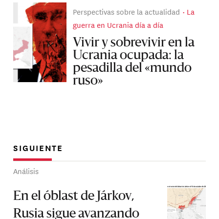
Perspectivas sobre la actualidad
La
guerra en Ucrania día a día
Vivir y sobrevivir en la
Ucrania ocupada: la
pesadilla del «mundo
ruso»
SIGUIENTE
Análisis
En el óblast de Járkov,
Rusia sigue avanzando