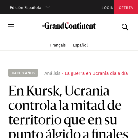
Edición Española
LOGIN
OFERTA
Français
Español
Análisis
La guerra en Ucrania día a día
HACE 2 AÑOS
En Kursk, Ucrania
controla la mitad de
territorio que en su
punto álgido a finales