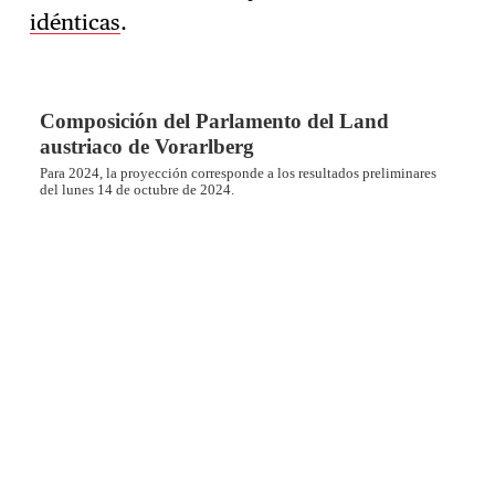
idénticas
.