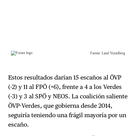
Estos resultados darían 15 escaños al ÖVP
(-2) y 11 al FPÖ (+6), frente a 4 a los Verdes
(-3) y 3 al SPÖ y NEOS. La coalición saliente
ÖVP-Verdes, que gobierna desde 2014,
seguiría teniendo una frágil mayoría por un
escaño.