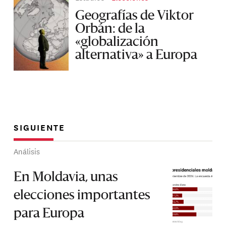
Geografías de Viktor
Orbán: de la
«globalización
alternativa» a Europa
SIGUIENTE
Análisis
En Moldavia, unas
elecciones importantes
para Europa