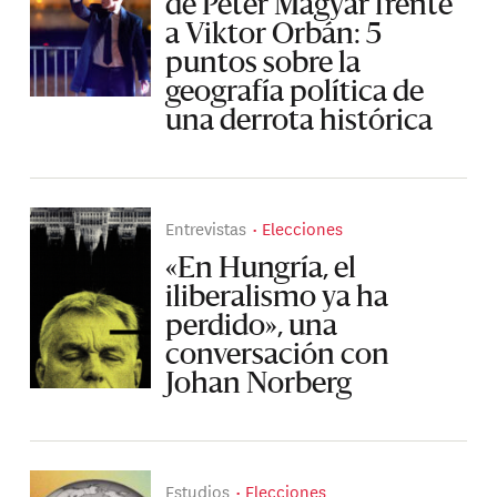
de Peter Magyar frente
a Viktor Orbán: 5
puntos sobre la
geografía política de
una derrota histórica
Entrevistas
Elecciones
«En Hungría, el
iliberalismo ya ha
perdido», una
conversación con
Johan Norberg
Estudios
Elecciones