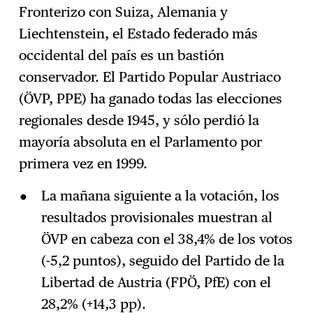
Fronterizo con Suiza, Alemania y
Liechtenstein, el Estado federado más
Suscríbase
→
occidental del país es un bastión
conservador. El Partido Popular Austriaco
(ÖVP, PPE) ha ganado todas las elecciones
regionales desde 1945, y sólo perdió la
mayoría absoluta en el Parlamento por
primera vez en 1999.
La mañana siguiente a la votación, los
resultados provisionales muestran al
ÖVP en cabeza con el 38,4% de los votos
(-5,2 puntos), seguido del Partido de la
Libertad de Austria (FPÖ, PfE) con el
28,2% (+14,3 pp).