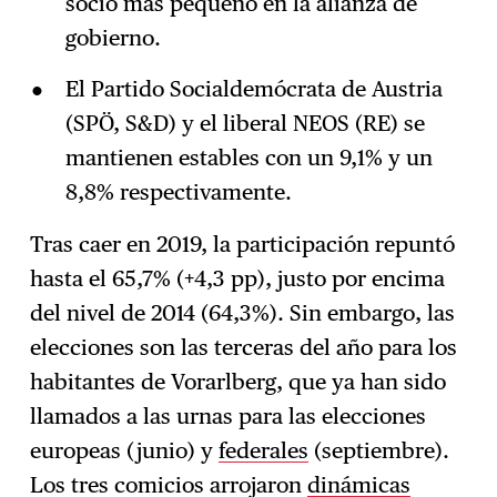
socio más pequeño en la alianza de
gobierno.
El Partido Socialdemócrata de Austria
(SPÖ, S&D) y el liberal NEOS (RE) se
mantienen estables con un 9,1% y un
8,8% respectivamente.
Tras caer en 2019, la participación repuntó
hasta el 65,7% (+4,3 pp), justo por encima
del nivel de 2014 (64,3%). Sin embargo, las
elecciones son las terceras del año para los
habitantes de Vorarlberg, que ya han sido
llamados a las urnas para las elecciones
europeas (junio) y
federales
(septiembre).
Los tres comicios arrojaron
dinámicas