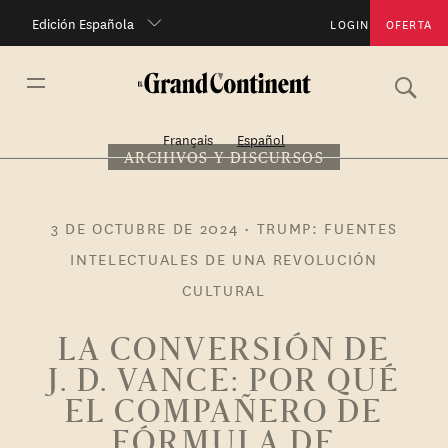
Edición Española
LOGIN
OFERTA
Français
Español
ARCHIVOS Y DISCURSOS
3 DE OCTUBRE DE 2024
•
TRUMP: FUENTES
INTELECTUALES DE UNA REVOLUCIÓN
CULTURAL
LA CONVERSIÓN DE
J. D. VANCE: POR QUÉ
EL COMPAÑERO DE
FÓRMULA DE