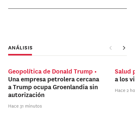
ANÁLISIS
Geopolítica de Donald Trump
Salud 
Una empresa petrolera cercana
a los v
a Trump ocupa Groenlandia sin
Hace 2 h
autorización
Hace 31 minutos