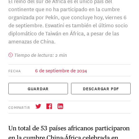
El reino del sur de África es el único país del
continente que no ha participado en la cumbre
organizada por Pekín, que concluye hoy, viernes 6
de septiembre. Eswatini es también el último socio
diplomático de Taiwán en África, a pesar de las
amenazas de China.
Tiempo de lectura: 2 min
6 de septiembre de 2024
FECHA
GUARDAR
DESCARGAR PDF
COMPARTIR
Un total de 53 países africanos participaron
en la cumbre China-África celebrada en