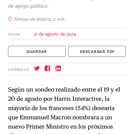
de apoyo público.
Tiempo de lectura: 2 min
21 de agosto de 2024
FECHA
GUARDAR
DESCARGAR PDF
COMPARTIR
Según un sondeo realizado entre el 19 y el
20 de agosto por Harris Interactive, la
Suscríbase
→
mayoría de los franceses (54%) desearía
que Emmanuel Macron nombrara a un
nuevo Primer Ministro en los próximos