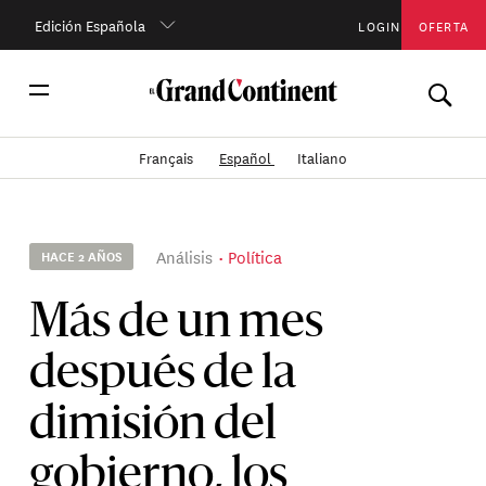
Edición Española
LOGIN
OFERTA
Français
Español
Italiano
Análisis
Política
HACE 2 AÑOS
Más de un mes
después de la
dimisión del
gobierno, los