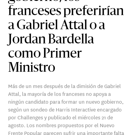
franceses preferirían
a Gabriel Attal o a
Jordan Bardella
como Primer
Ministro
Más de un mes después de la dimisión de Gabriel
Attal, la mayoría de los franceses no apoya a
ningún candidato para formar un nuevo gobierno,
según un sondeo de Harris Interactive encargado
por Challenges y publicado el miércoles 21 de
agosto. Los nombres propuestos por el Nuevo
Frente Popular parecen sufrir una importante falta