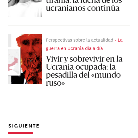
tiranía: la lucha de los
ucranianos continúa
Perspectivas sobre la actualidad
La
guerra en Ucrania día a día
Vivir y sobrevivir en la
Ucrania ocupada: la
pesadilla del «mundo
ruso»
SIGUIENTE