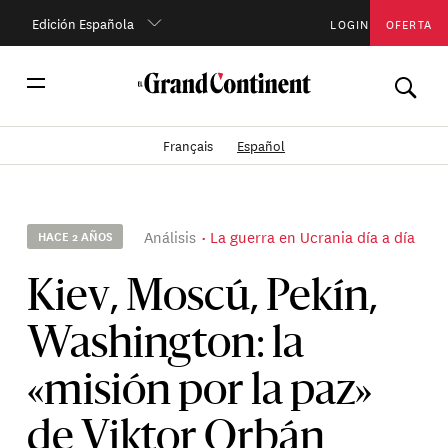
Edición Española
LOGIN
OFERTA
Français
Español
Análisis
La guerra en Ucrania día a día
HACE 2 AÑOS
Kiev, Moscú, Pekín,
Washington: la
«misión por la paz»
de Viktor Orbán