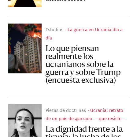
Estudios
La guerra en Ucrania día a
día
Lo que piensan
realmente los
ucranianos sobre la
guerra y sobre Trump
(encuesta exclusiva)
Piezas de doctrinas
Ucrania: retrato
de un país desgarrado —que resiste—
La dignidad frente a la