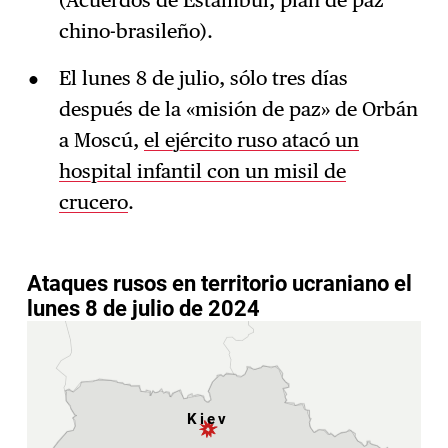
(Acuerdos de Estambul, plan de paz
chino-brasileño).
El lunes 8 de julio, sólo tres días
después de la «misión de paz» de Orbán
a Moscú,
el ejército ruso atacó un
hospital infantil con un misil de
crucero
.