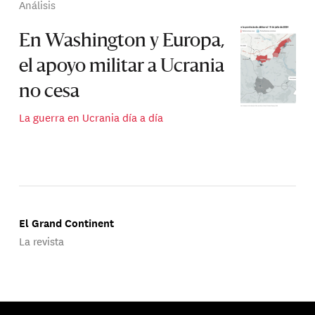
Análisis
En Washington y Europa,
el apoyo militar a Ucrania
no cesa
La guerra en Ucrania día a día
El Grand Continent
La revista
Publicado por Groupe d'Études Géopolitiques.