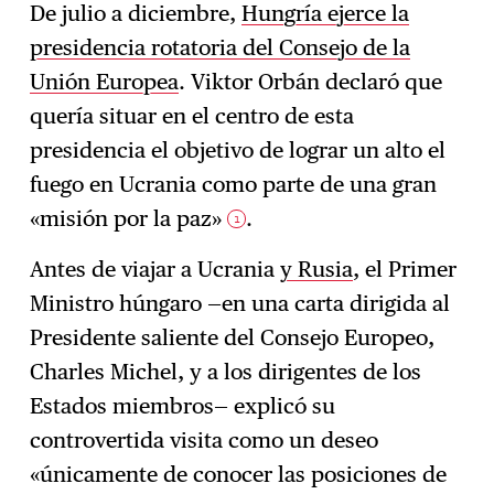
De julio a diciembre,
Hungría ejerce la
presidencia rotatoria del Consejo de la
Suscríbase
→
Unión Europea
. Viktor Orbán declaró que
quería situar en el centro de esta
presidencia el objetivo de lograr un alto el
fuego en Ucrania como parte de una gran
«misión por la paz»
.
1
Antes de viajar a Ucrania
y Rusia
, el Primer
Ministro húngaro —en una carta dirigida al
Presidente saliente del Consejo Europeo,
Charles Michel, y a los dirigentes de los
Estados miembros— explicó su
controvertida visita como un deseo
«únicamente de conocer las posiciones de