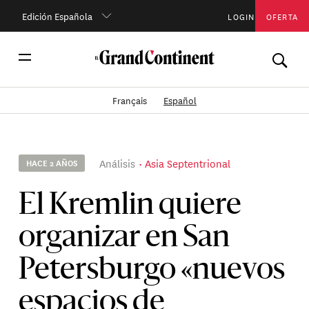
Edición Española
LOGIN
OFERTA
Français
Español
Análisis
Asia Septentrional
HACE 2 AÑOS
El Kremlin quiere
organizar en San
Petersburgo «nuevos
espacios de