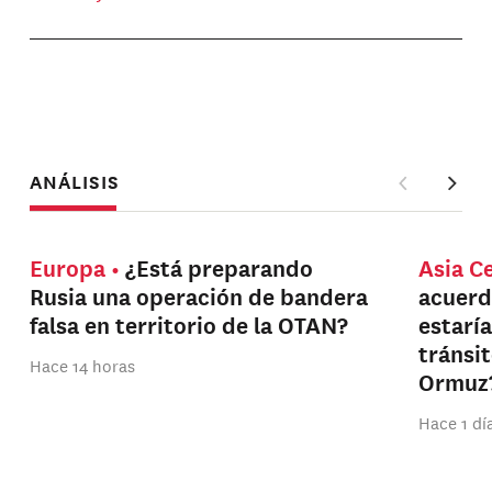
ANÁLISIS
Europa
¿Está preparando
Asia C
Rusia una operación de bandera
acuerd
falsa en territorio de la OTAN?
estarí
tránsi
Hace 14 horas
Ormuz
Hace 1 dí