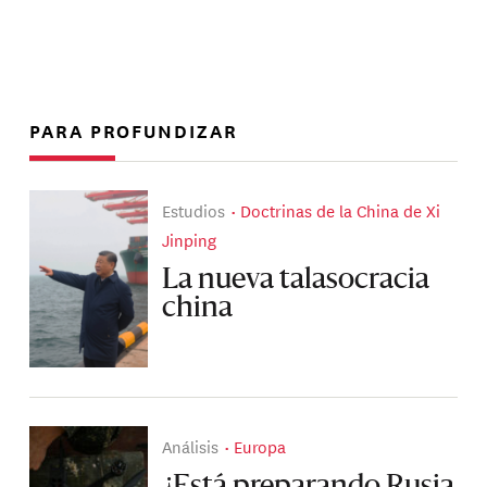
PARA PROFUNDIZAR
Estudios
Doctrinas de la China de Xi
Jinping
La nueva talasocracia
china
Análisis
Europa
¿Está preparando Rusia