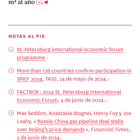
m³ al año
.
4
NOTAS AL PIE
St. Petersburg international economic forum
programme
.
More than 128 countries confirm participation in
SPIEF 2024
,
TASS
, 24 de mayo de 2024.
FACTBOX : 2024 St. Petersburg International
Economic Forum
, 4 de junio de 2024.
Max Seddon, Anastasia Stognei, Henry Foy y Joe
Leahy, «
Russia-China gas pipeline deal stalls
over Beijing’s price demands
»,
Financial Times
,
2 de junio de 2024.