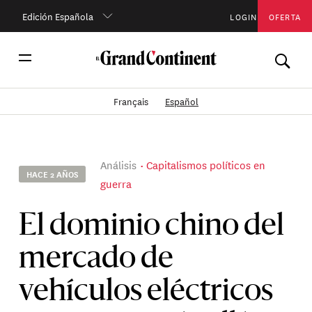
Edición Española
LOGIN
OFERTA
Français
Español
Análisis
Capitalismos políticos en
HACE 2 AÑOS
guerra
El dominio chino del
mercado de
vehículos eléctricos