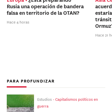
Rusia una operación de bandera
acuerd
falsa en territorio de la OTAN?
estarí
tránsi
Hace 4 horas
Ormuz
Hace 21 h
PARA PROFUNDIZAR
Estudios
Capitalismos políticos en
guerra