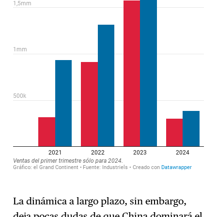
La dinámica a largo plazo, sin embargo,
deja pocas dudas de que China dominará el