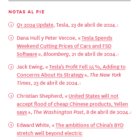
NOTAS AL PIE
Q1 2024 Update
, Tesla, 23 de abril de 2024.
Dana Hull y Peter Vercoe, «
Tesla Spends
Weekend Cutting Prices of Cars and FSD
Software
»,
Bloomberg
, 21 de abril de 2024.
Jack Ewing, «
Tesla’s Profit Fell 55 %, Adding to
Concerns About Its Strategy
»,
The New York
Times
, 23 de abril de 2024.
Christian Shepherd, «
United States will not
accept flood of cheap Chinese products, Yellen
says
»,
The Washington Post
, 8 de abril de 2024.
Edward White, «
The ambitions of China’s BYD
stretch well beyond electric