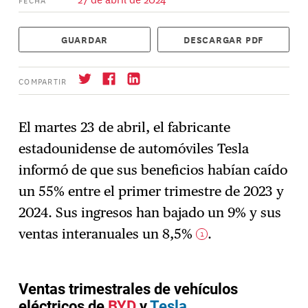
GUARDAR
DESCARGAR PDF
COMPARTIR
El martes 23 de abril, el fabricante
estadounidense de automóviles Tesla
Suscríbase
→
informó de que sus beneficios habían caído
un 55% entre el primer trimestre de 2023 y
2024. Sus ingresos han bajado un 9% y sus
ventas interanuales un 8,5%
.
1