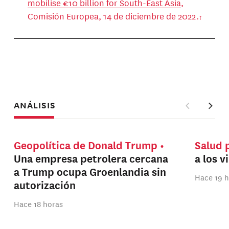
mobilise €10 billion for South-East Asia
,
Comisión Europea, 14 de diciembre de 2022.
ANÁLISIS
Geopolítica de Donald Trump
Salud 
Una empresa petrolera cercana
a los v
a Trump ocupa Groenlandia sin
Hace 19 
autorización
Hace 18 horas