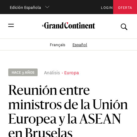
Edición Española
LOGIN
OFERTA
Français
Español
Análisis
Europa
HACE 3 AÑOS
Reunión entre
ministros de la Unión
Europea y la ASEAN
en Bruselas