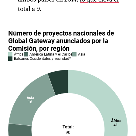
total a 9
.