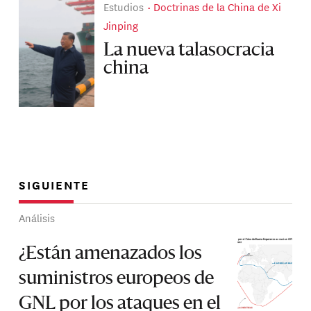
Estudios
Doctrinas de la China de Xi
Jinping
La nueva talasocracia
china
SIGUIENTE
Análisis
¿Están amenazados los
suministros europeos de
GNL por los ataques en el