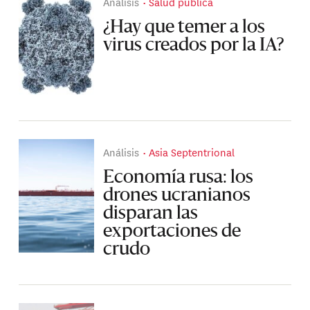
Análisis
Salud pública
¿Hay que temer a los
virus creados por la IA?
Análisis
Asia Septentrional
Economía rusa: los
drones ucranianos
disparan las
exportaciones de
crudo