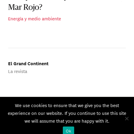
Mar Rojo?
Energía y medio ambiente
El Grand Continent
La revista
Publicado por Groupe d'Études Géopolitiques.
We use cookies to ensure that we give you the best
© 2026 GEG. Todos los derechos reservados.
experience on our website. If you continue to use this site
we will assume that you are happy with it.
Ok