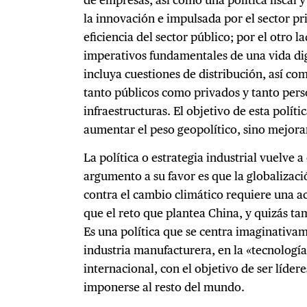
la innovación e impulsada por el sector pr
eficiencia del sector público; por el otro l
imperativos fundamentales de una vida di
incluya cuestiones de distribución, así com
tanto públicos como privados y tanto per
infraestructuras. El objetivo de esta políti
aumentar el peso geopolítico, sino mejorar
La política o estrategia industrial vuelve a
argumento a su favor es que la globalizaci
contra el cambio climático requiere una acc
que el reto que plantea China, y quizás t
Es una política que se centra imaginativam
industria manufacturera, en la «tecnologí
internacional, con el objetivo de ser líder
imponerse al resto del mundo.