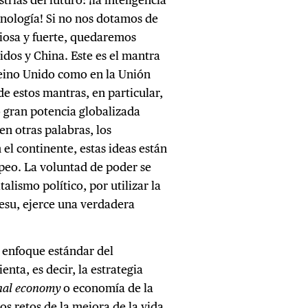
tecnología! Si no nos dotamos de
ciosa y fuerte, quedaremos
idos y China. Este es el mantra
Reino Unido como en la Unión
e estos mantras, en particular,
o gran potencia globalizada
en otras palabras, los
 el continente, estas ideas están
opeo. La voluntad de poder se
alismo político, por utilizar la
esu, ejerce una verdadera
 enfoque estándar del
enta, es decir, la estrategia
nal economy
o economía de la
os retos de la mejora de la vida