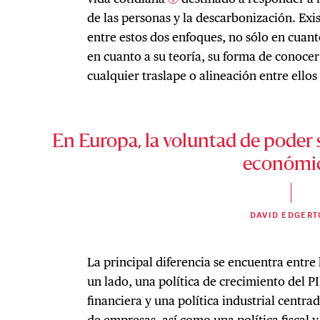
de las personas y la descarbonización. Exi
entre estos dos enfoques, no sólo en cuant
en cuanto a su teoría, su forma de conocer
cualquier traslape o alineación entre ellos e
En Europa, la voluntad de poder 
económic
DAVID EDGER
La principal diferencia se encuentra entre
un lado, una política de crecimiento del P
financiera y una política industrial centra
de empresas, así como una política fiscal