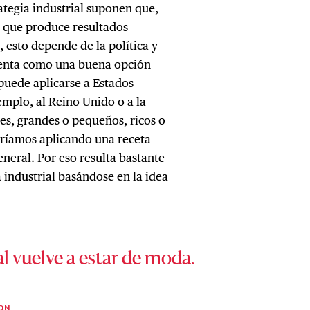
rategia industrial suponen que,
, que produce resultados
, esto depende de la política y
resenta como una buena opción
 puede aplicarse a Estados
emplo, al Reino Unido o a la
es, grandes o pequeños, ricos o
taríamos aplicando una receta
eneral. Por eso resulta bastante
 industrial basándose en la idea
al vuelve a estar de moda.
TON