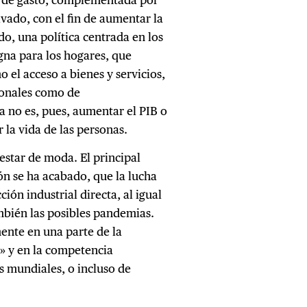
ivado, con el fin de aumentar la
ado, una política centrada en los
gna para los hogares, que
o el acceso a bienes y servicios,
sonales como de
ca no es, pues, aumentar el PIB o
 la vida de las personas.
 estar de moda. El principal
ón se ha acabado, que la lucha
ión industrial directa, al igual
ambién las posibles pandemias.
ente en una parte de la
a» y en la competencia
es mundiales, o incluso de