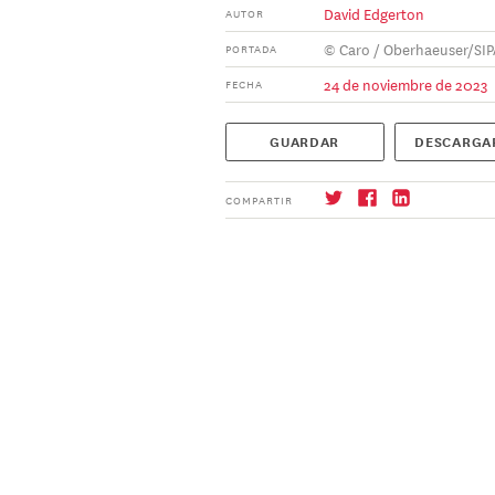
David Edgerton
AUTOR
© Caro / Oberhaeuser/SIP
PORTADA
24 de noviembre de 2023
FECHA
GUARDAR
DESCARGA
COMPARTIR
Suscríbase
→