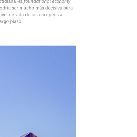
otidiana -la
foundational economy
podría ser mucho más decisiva para
ivel de vida de los europeos a
argo plazo.