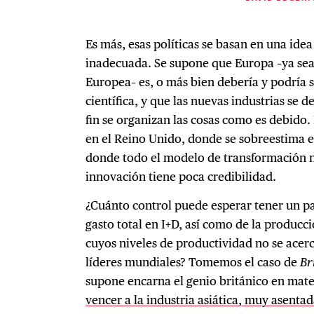
Es más, esas políticas se basan en una idea 
inadecuada. Se supone que Europa –ya sea
Europea– es, o más bien debería y podría 
científica, y que las nuevas industrias se d
fin se organizan las cosas como es debido.
en el Reino Unido, donde se sobreestima e
donde todo el modelo de transformación n
innovación tiene poca credibilidad.
¿Cuánto control puede esperar tener un pa
gasto total en I+D, así como de la produc
cuyos niveles de productividad no se acerca
líderes mundiales? Tomemos el caso de
Br
supone encarna el genio británico en mater
vencer a la industria asiática, muy asenta