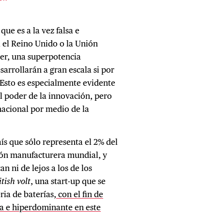
que es a la vez falsa e
 el Reino Unido o la Unión
ser, una superpotencia
esarrollarán a gran escala si por
 Esto es especialmente evidente
l poder de la innovación, pero
acional por medio de la
ís que sólo representa el 2% del
ción manufacturera mundial, y
n ni de lejos a los de los
itish volt
, una start-up que se
ia de baterías,
con el fin de
da e hiperdominante en este