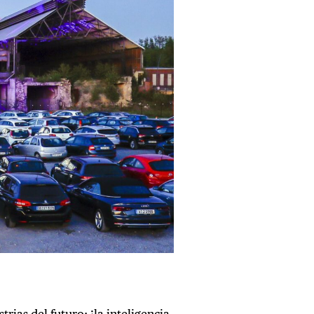
trias del futuro: ¡la inteligencia