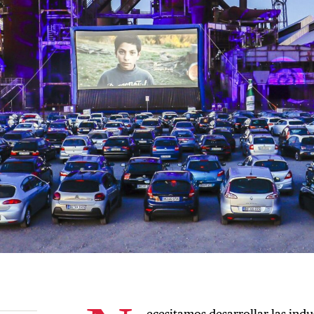
ecesitamos desarrollar las indus