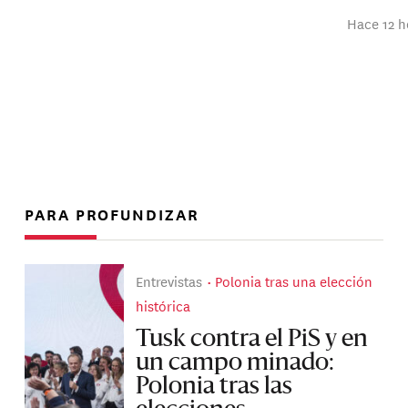
Hace 12 h
PARA PROFUNDIZAR
Entrevistas
Polonia tras una elección
histórica
Tusk contra el PiS y en
un campo minado:
Polonia tras las