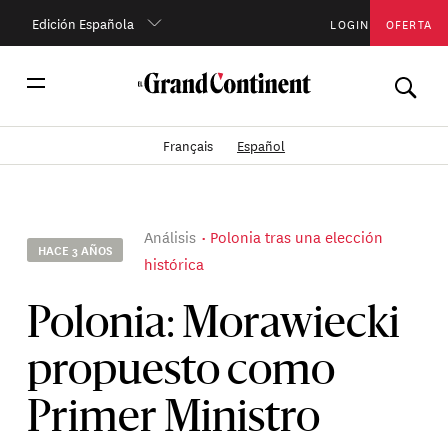
Edición Española
LOGIN
OFERTA
Français
Español
Análisis
Polonia tras una elección
HACE 3 AÑOS
histórica
Polonia: Morawiecki
propuesto como
Primer Ministro