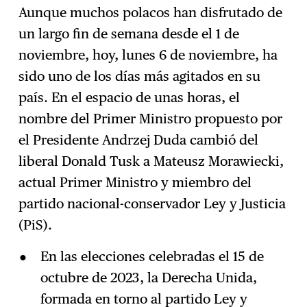
Aunque muchos polacos han disfrutado de
un largo fin de semana desde el 1 de
Suscríbase
→
noviembre, hoy, lunes 6 de noviembre, ha
sido uno de los días más agitados en su
país. En el espacio de unas horas, el
nombre del Primer Ministro propuesto por
el Presidente Andrzej Duda cambió del
liberal Donald Tusk a Mateusz Morawiecki,
actual Primer Ministro y miembro del
partido nacional-conservador Ley y Justicia
(PiS).
En las elecciones celebradas el 15 de
octubre de 2023, la Derecha Unida,
formada en torno al partido Ley y