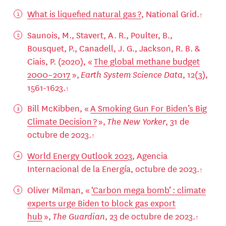
What is liquefied natural gas ?
, National Grid.
Saunois, M., Stavert, A. R., Poulter, B.,
Bousquet, P., Canadell, J. G., Jackson, R. B. &
Ciais, P. (2020), «
The global methane budget
2000–2017
»,
Earth System Science Data
, 12(3),
1561-1623.
Bill McKibben, «
A Smoking Gun For Biden’s Big
Climate Decision ?
»,
The New Yorker
, 31 de
octubre de 2023.
World Energy Outlook 2023
, Agencia
Internacional de la Energía, octubre de 2023.
Oliver Milman, «
‘Carbon mega bomb’ : climate
experts urge Biden to block gas export
hub
»,
The Guardian
, 23 de octubre de 2023.