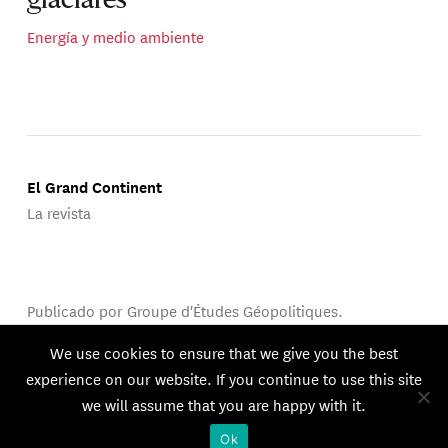
glaciares
Energía y medio ambiente
El Grand Continent
La revista
Publicado por Groupe d'Études Géopolitiques.
© 2026 GEG. Todos los derechos reservados.
We use cookies to ensure that we give you the best
experience on our website. If you continue to use this site
we will assume that you are happy with it.
Ok