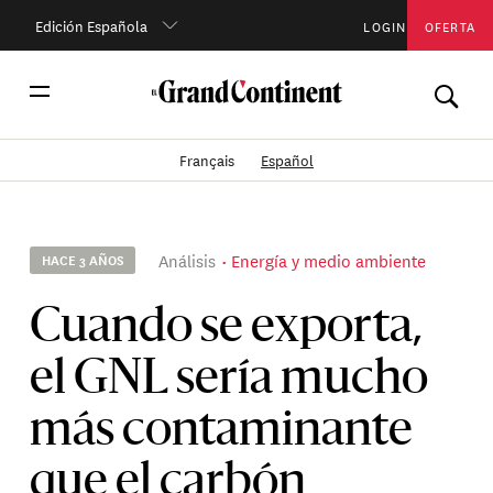
Edición Española
LOGIN
OFERTA
Français
Español
Análisis
Energía y medio ambiente
HACE 3 AÑOS
Cuando se exporta,
el GNL sería mucho
más contaminante
que el carbón