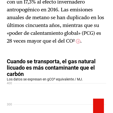
con un 17,3% al efecto invernadero
antropogénico en 2016. Las emisiones
anuales de metano se han duplicado en los
últimos cincuenta años, mientras que su
«poder de calentamiento global» (PCG) es
28 veces mayor que el del CO²
.
2