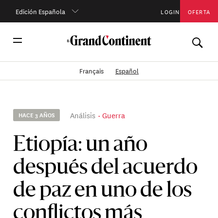
Edición Española
LOGIN
OFERTA
Français
Español
Análisis
Guerra
HACE 3 AÑOS
Etiopía: un año
después del acuerdo
de paz en uno de los
conflictos más