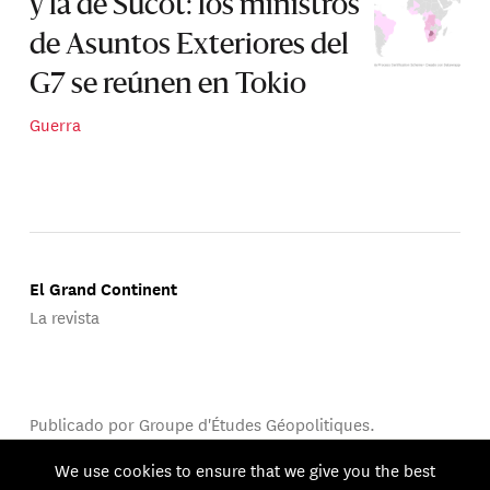
y la de Sucot: los ministros
de Asuntos Exteriores del
G7 se reúnen en Tokio
Guerra
El Grand Continent
La revista
Publicado por Groupe d'Études Géopolitiques.
© 2026 GEG. Todos los derechos reservados.
We use cookies to ensure that we give you the best