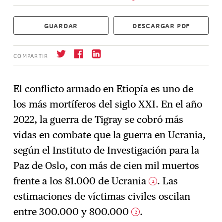
GUARDAR
DESCARGAR PDF
COMPARTIR
El conflicto armado en Etiopía es uno de
los más mortíferos del siglo XXI. En el año
Suscríbase
→
2022, la guerra de Tigray se cobró más
vidas en combate que la guerra en Ucrania,
según el Instituto de Investigación para la
Paz de Oslo, con más de cien mil muertos
frente a los 81.000 de Ucrania
. Las
1
estimaciones de víctimas civiles oscilan
entre 300.000 y 800.000
.
2