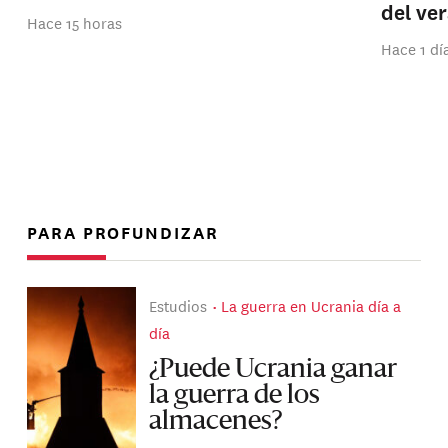
del ve
Hace 15 horas
Hace 1 dí
PARA PROFUNDIZAR
Estudios
La guerra en Ucrania día a
día
¿Puede Ucrania ganar
la guerra de los
almacenes?