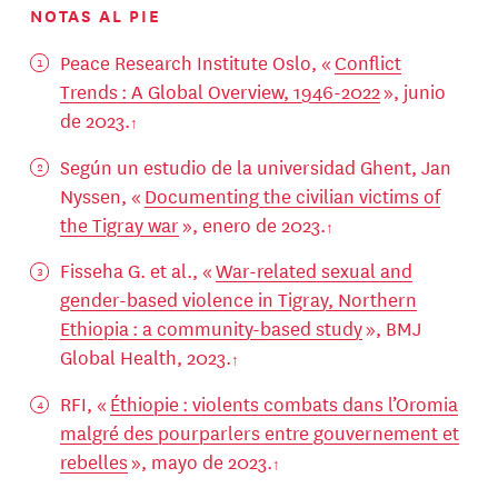
NOTAS AL PIE
Peace Research Institute Oslo, «
Conflict
Trends : A Global Overview, 1946-2022
», junio
de 2023.
Según un estudio de la universidad Ghent, Jan
Nyssen, «
Documenting the civilian victims of
the Tigray war
», enero de 2023.
Fisseha G. et al., «
War-related sexual and
gender-based violence in Tigray, Northern
Ethiopia : a community-based study
», BMJ
Global Health, 2023.
RFI, «
Éthiopie : violents combats dans l’Oromia
malgré des pourparlers entre gouvernement et
rebelles
», mayo de 2023.