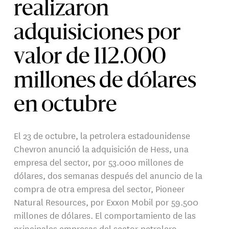
realizaron
adquisiciones por
valor de 112.000
millones de dólares
en octubre
El 23 de octubre, la petrolera estadounidense
Chevron anunció la adquisición de Hess, una
empresa del sector, por 53.000 millones de
dólares, dos semanas después del anuncio de la
compra de otra empresa del sector, Pioneer
Natural Resources, por Exxon Mobil por 59.500
millones de dólares. El comportamiento de las
principales empresas del sector petrolero