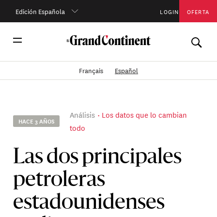
Edición Española
LOGIN
OFERTA
Français
Español
Análisis
Los datos que lo cambian
HACE 3 AÑOS
todo
Las dos principales
petroleras
estadounidenses