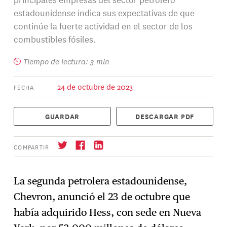
estadounidense indica sus expectativas de que
continúe la fuerte actividad en el sector de los
combustibles fósiles.
Tiempo de lectura: 3 min
24 de octubre de 2023
FECHA
GUARDAR
DESCARGAR PDF
COMPARTIR
La segunda petrolera estadounidense,
Chevron, anunció el 23 de octubre que
Suscríbase
→
había adquirido Hess, con sede en Nueva