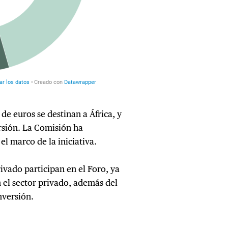
 de euros se destinan a África, y
rsión. La Comisión ha
l marco de la iniciativa.
ivado participan en el Foro, ya
el sector privado, además del
nversión.