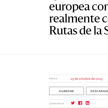
europea co
realmente c
Rutas de la 
25 de octubre de 2023
FECHA
GUARDAR
DESCARGA
COMPARTIR