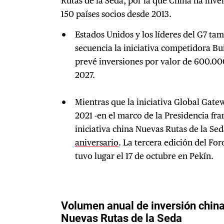
Rutas de la Seda, por la que China ha inv
150 países socios desde 2013.
Estados Unidos y los líderes del G7 ta
secuencia la iniciativa competidora Bu
prevé inversiones por valor de 600.00
2027.
Mientras que la iniciativa Global Gate
2021 -en el marco de la Presidencia fra
iniciativa china Nuevas Rutas de la Se
aniversario
. La tercera edición del Fo
tuvo lugar el 17 de octubre en Pekín.