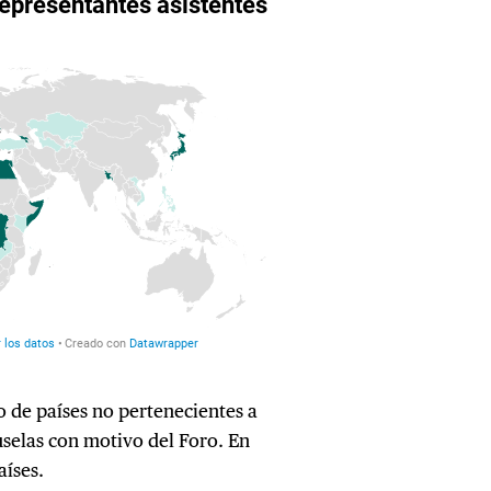
o de países no pertenecientes a
selas con motivo del Foro. En
aíses.