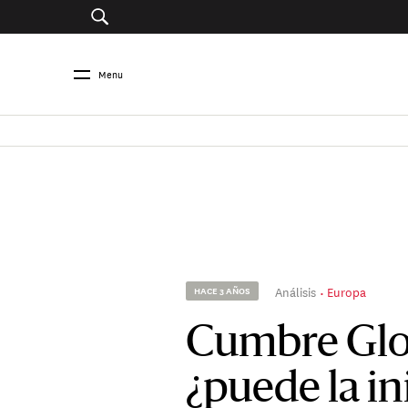
Menu
Análisis
Europa
HACE 3 AÑOS
Cumbre Glo
¿puede la in