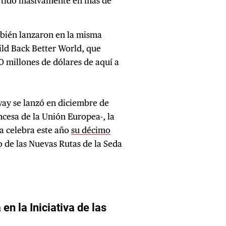
ertido masivamente en más de
mbién lanzaron en la misma
ild Back Better World, que
0 millones de dólares de aquí a
way se lanzó en diciembre de
ncesa de la Unión Europea-, la
da celebra este año
su décimo
ro de las Nuevas Rutas de la Seda