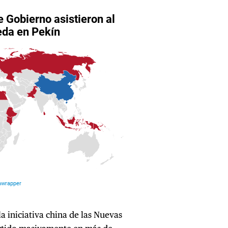
la iniciativa china de las Nuevas