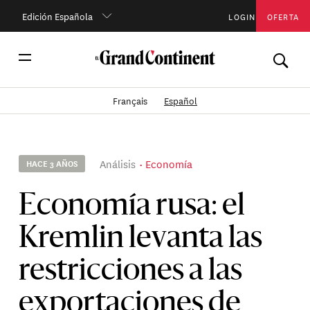
Edición Española
LOGIN
OFERTA
Français
Español
Análisis
Economía
HACE 3 AÑOS
Economía rusa: el
Kremlin levanta las
restricciones a las
exportaciones de