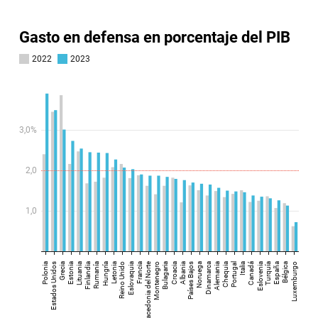
Suscríbase
→