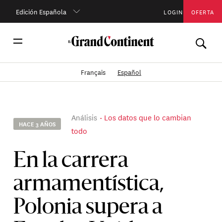
Edición Española
LOGIN
OFERTA
Français
Español
Análisis
Los datos que lo cambian
HACE 3 AÑOS
todo
En la carrera
armamentística,
Polonia supera a