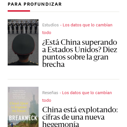
PARA PROFUNDIZAR
Estudios
Los datos que lo cambian
todo
¿Está China superando
a Estados Unidos? Diez
puntos sobre la gran
brecha
Reseñas
Los datos que lo cambian
todo
China está explotando:
cifras de una nueva
hegemonía