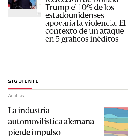
reelección de Donald
Trump el 10% de los
estadounidenses
apoyaría la violencia. El
contexto de un ataque
en 5 gráficos inéditos
SIGUIENTE
Análisis
La industria
automovilística alemana
pierde impulso