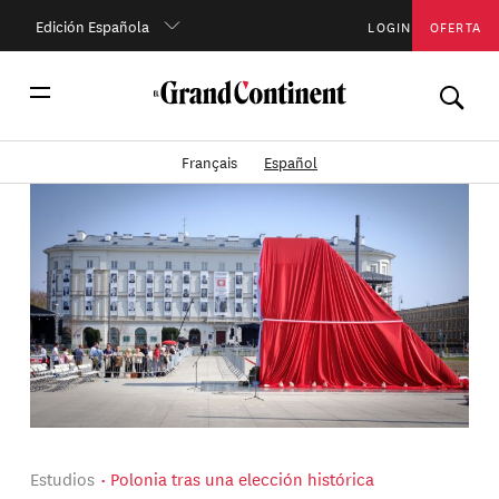
Edición Española
LOGIN
OFERTA
Français
Español
Estudios
Polonia tras una elección histórica