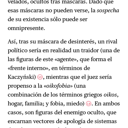
velados, ocultos tras máscaras. Dado que
esas máscaras no pueden verse, la
sospecha
de su existencia sólo puede ser
omnipresente.
Así, tras su máscara de desinterés, un rival
político sería en realidad un traidor (una de
las figuras de este «agente», que forma el
«frente interno», en términos de
Kaczyński)
, mientras que el juez sería
12
propenso a la «
oikofobia
» (una
combinación de los términos griegos
oikos
,
hogar, familia; y fobia, miedo)
. En ambos
13
casos, son figuras del enemigo oculto, que
encarnan vectores de apología de sistemas