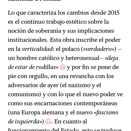
Lo que caracteriza los cambios desde 2015
es el continuo trabajo estético sobre la
noción de soberanía y sus implicaciones
institucionales. Esta obra inscribe el poder
en la
verticalidad
: el polaco («
verdadero
«) —
un hombre católico y heterosexual— «
deja
de estar de rodillas
«
y por fin se pone de
10
pie con orgullo, en una revancha con los
adversarios de ayer (el nazismo y el
comunismo) y con lo que el nuevo poder ve
como sus encarnaciones contemporáneas
(una Europa alemana y el nuevo «
fascismo
de izquierda
«)
. En cuanto al
11
funcionamiento del Estado, esto se traduce