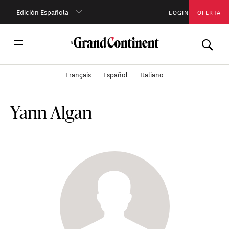
Edición Española
LOGIN
OFERTA
Français
Español
Italiano
Yann Algan