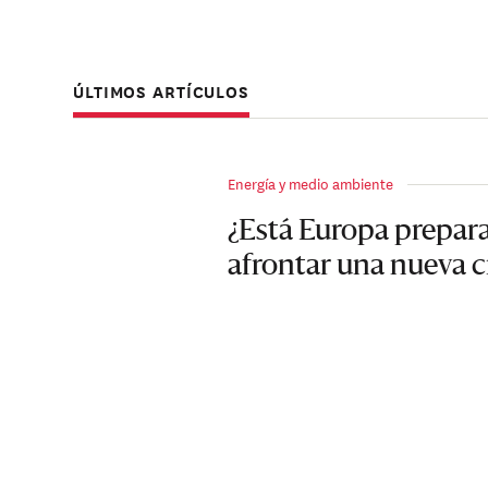
ÚLTIMOS ARTÍCULOS
Energía y medio ambiente
¿Está Europa prepar
afrontar una nueva cr