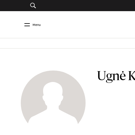
Menu
Ugnė K