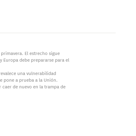
 primavera. El estrecho sigue
y Europa debe prepararse para el
evalece una vulnerabilidad
ue pone a prueba a la Unión.
r caer de nuevo en la trampa de