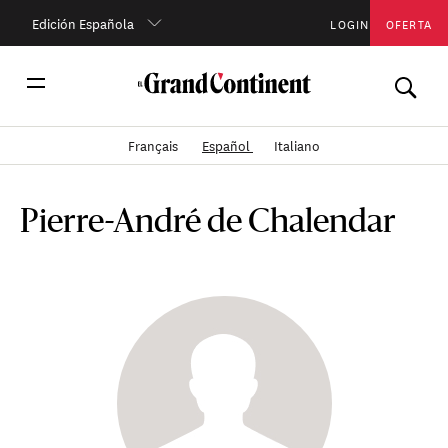
Edición Española
LOGIN
OFERTA
Français
Español
Italiano
Pierre-André de Chalendar