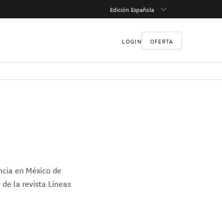
Edición Española
LOGIN
OFERTA
ancia en México de
 de la revista Líneas