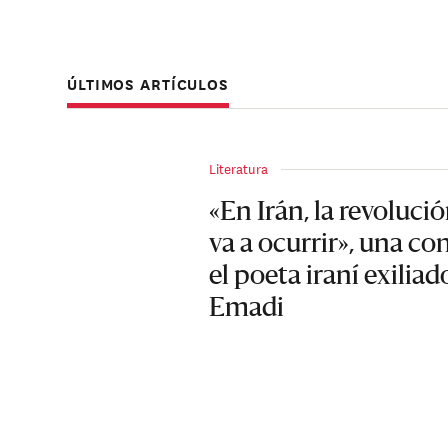
ÚLTIMOS ARTÍCULOS
Literatura
«En Irán, la revolució
va a ocurrir», una c
el poeta iraní exili
Emadi