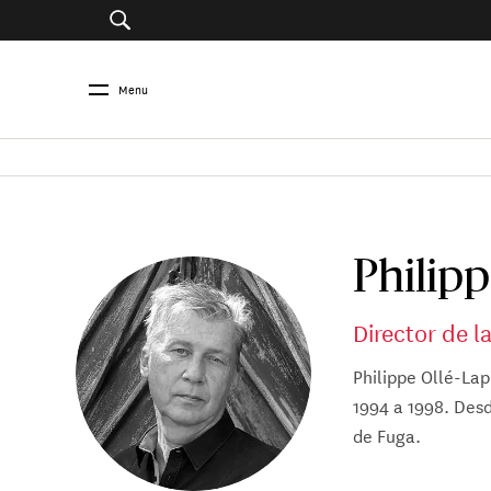
Menu
Philip
Director de l
Philippe Ollé-Lap
1994 a 1998. Desd
de Fuga.