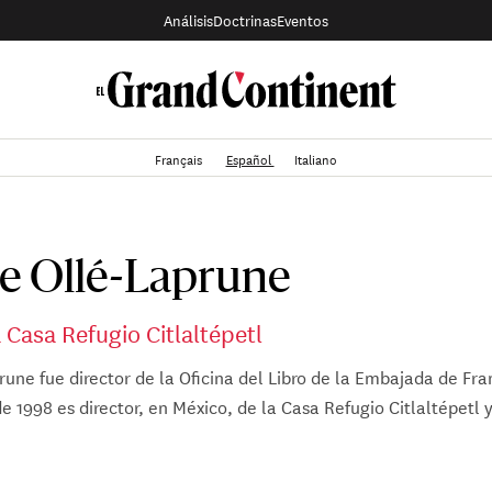
Análisis
Doctrinas
Eventos
Français
Español
Italiano
pe Ollé-Laprune
a Casa Refugio Citlaltépetl
rune fue director de la Oficina del Libro de la Embajada de Fr
e 1998 es director, en México, de la Casa Refugio Citlaltépetl y