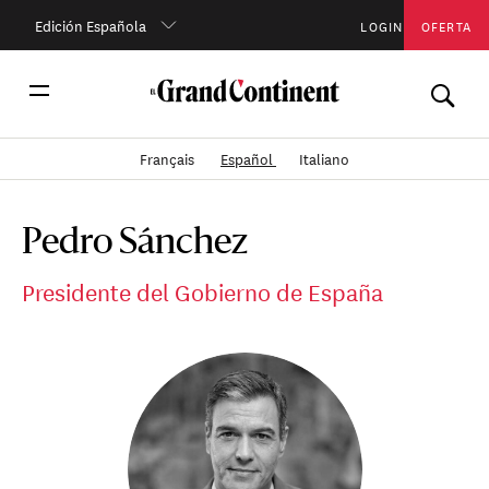
Edición Española
LOGIN
OFERTA
Français
Español
Italiano
Pedro Sánchez
Presidente del Gobierno de España