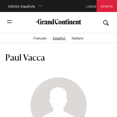
Edición Española
LOGIN
OFERTA
Français
Español
Italiano
Paul Vacca