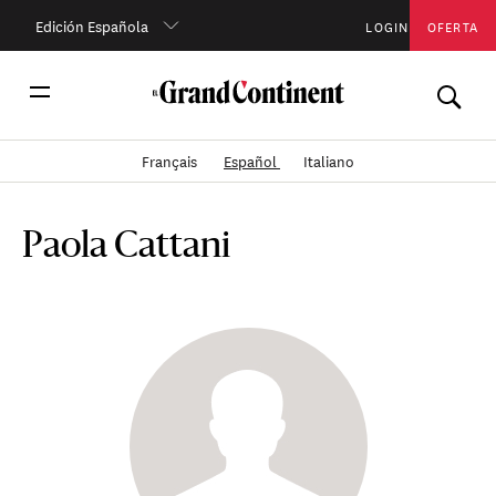
Edición Española
LOGIN
OFERTA
Français
Español
Italiano
Paola Cattani