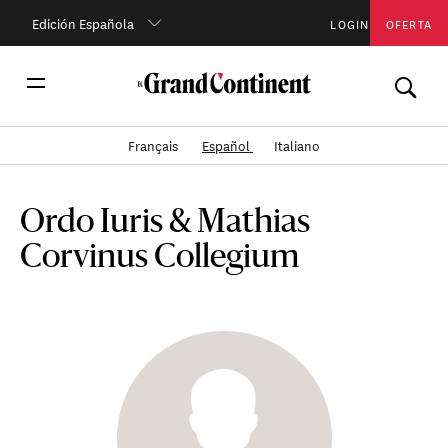
Edición Española
LOGIN
OFERTA
Français
Español
Italiano
Ordo Iuris & Mathias
Corvinus Collegium