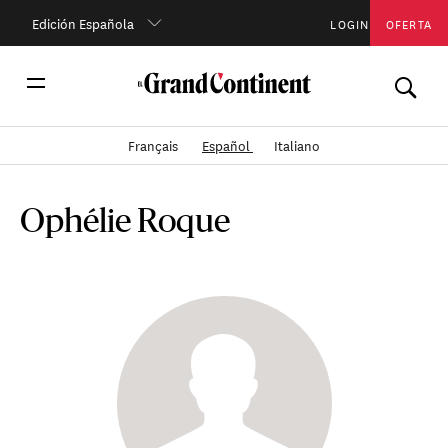
Edición Española
LOGIN
OFERTA
Français
Español
Italiano
Ophélie Roque