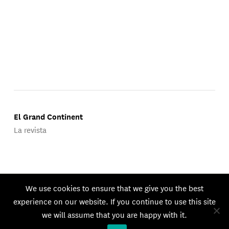
El Grand Continent
La revista
Publicado por Groupe d'Études Géopolitiques.
We use cookies to ensure that we give you the best
© 2026 GEG. Todos los derechos reservados.
experience on our website. If you continue to use this site
we will assume that you are happy with it.