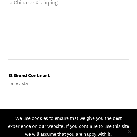
la China de Xi Jinping.
El Grand Continent
La revista
Publicado por Groupe d'Études Géopolitiques.
We use cookies to ensure that we give you the best
© 2026 GEG. Todos los derechos reservados.
experience on our website. If you continue to use this site
we will assume that you are happy with it.