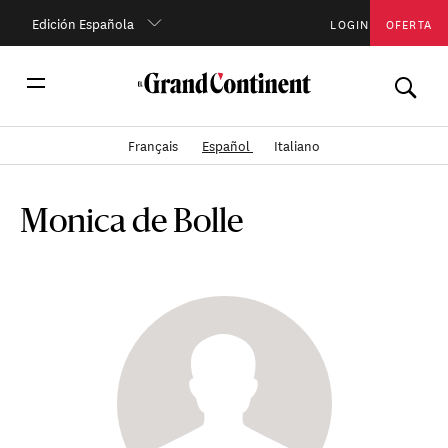
Edición Española
LOGIN
OFERTA
Français
Español
Italiano
Monica de Bolle