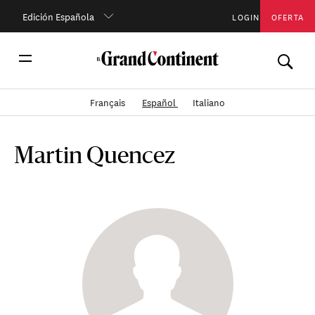
Edición Española
LOGIN
OFERTA
Français
Español
Italiano
Martin Quencez